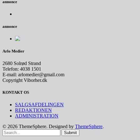
annonce
annonce
Arlo Medier
2680 Solrød Strand
Telefon: 4038 1501
E-mail: arlomedier@gmail.com
Copyright Viborher.dk
KONTAKT OS
SALGSAFDELINGEN
REDAKTIONEN
ADMINISTRATION
© 2026 ThemeSphere. Designed by
ThemeSphere
.
Submit