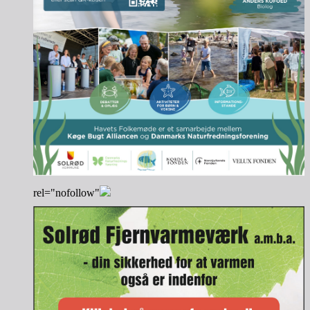
rel="nofollow"