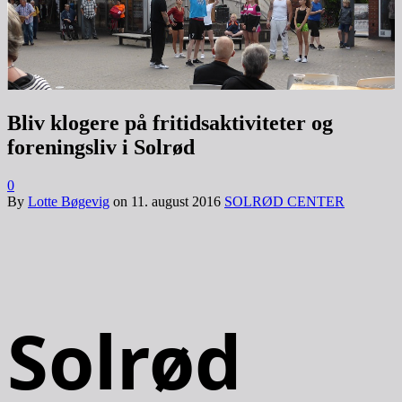
Bliv klogere på fritidsaktiviteter og
foreningsliv i Solrød
0
By
Lotte Bøgevig
on
11. august 2016
SOLRØD CENTER
Solrød