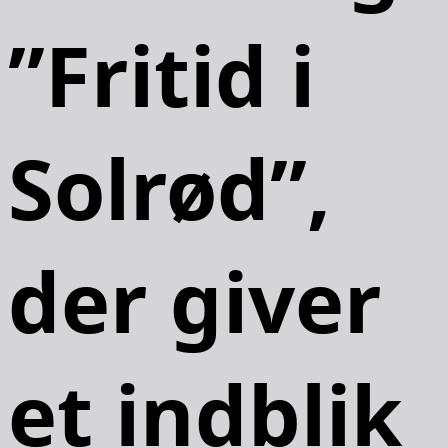
”Fritid i
Solrød”,
der giver
et indblik