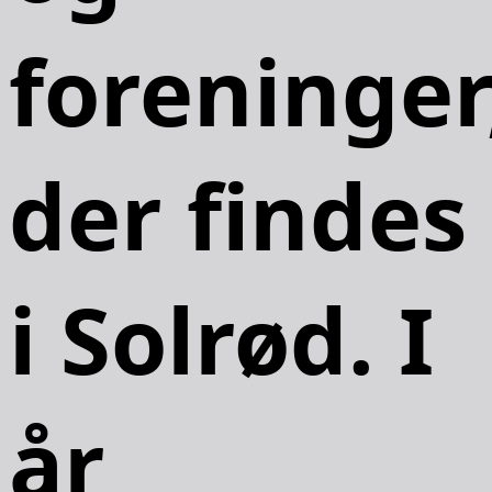
foreninger
der findes
i Solrød. I
år