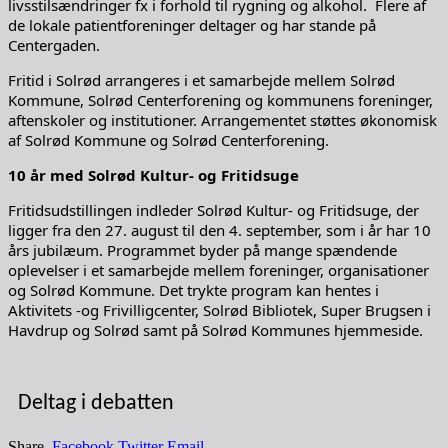
livsstilsændringer fx i forhold til rygning og alkohol. Flere af
de lokale patientforeninger deltager og har stande på
Centergaden.
Fritid i Solrød arrangeres i et samarbejde mellem Solrød
Kommune, Solrød Centerforening og kommunens foreninger,
aftenskoler og institutioner. Arrangementet støttes økonomisk
af Solrød Kommune og Solrød Centerforening.
10 år med Solrød Kultur- og Fritidsuge
Fritidsudstillingen indleder Solrød Kultur- og Fritidsuge, der
ligger fra den 27. august til den 4. september, som i år har 10
års jubilæum. Programmet byder på mange spændende
oplevelser i et samarbejde mellem foreninger, organisationer
og Solrød Kommune. Det trykte program kan hentes i
Aktivitets -og Frivilligcenter, Solrød Bibliotek, Super Brugsen i
Havdrup og Solrød samt på Solrød Kommunes hjemmeside.
Deltag i debatten
Share.
Facebook
Twitter
Email