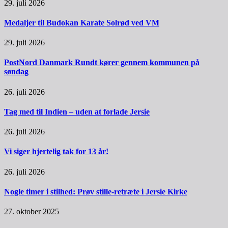
29. juli 2026
Medaljer til Budokan Karate Solrød ved VM
29. juli 2026
PostNord Danmark Rundt kører gennem kommunen på
søndag
26. juli 2026
Tag med til Indien – uden at forlade Jersie
26. juli 2026
Vi siger hjertelig tak for 13 år!
26. juli 2026
Nogle timer i stilhed: Prøv stille-retræte i Jersie Kirke
27. oktober 2025