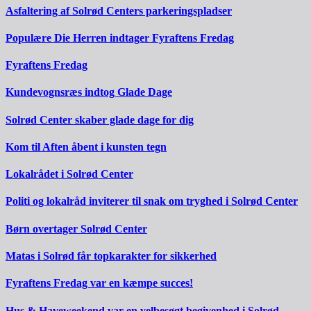
Asfaltering af Solrød Centers parkeringspladser
Populære Die Herren indtager Fyraftens Fredag
Fyraftens Fredag
Kundevognsræs indtog Glade Dage
Solrød Center skaber glade dage for dig
Kom til Aften åbent i kunsten tegn
Lokalrådet i Solrød Center
Politi og lokalråd inviterer til snak om tryghed i Solrød Center
Børn overtager Solrød Center
Matas i Solrød får topkarakter for sikkerhed
Fyraftens Fredag var en kæmpe succes!
Hus & Haveweekend var en velbesøgt begivenhed i Solrød