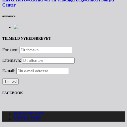
Center
annonce
TILMELD NYHEDSBREVET
Fornavn:
Efternavn:
E-mail:
FACEBOOK
SENESTE NYT
MEST LÆSTE