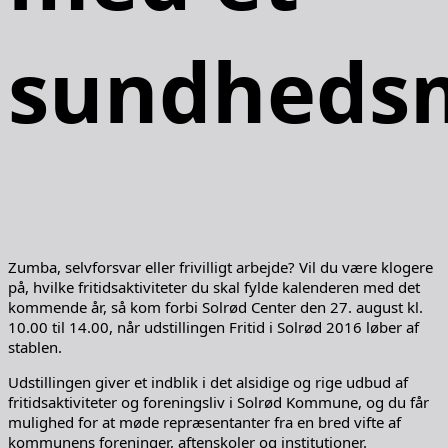
sundheds
Zumba, selvforsvar eller frivilligt arbejde? Vil du være klogere
på, hvilke fritidsaktiviteter du skal fylde kalenderen med det
kommende år, så kom forbi Solrød Center den 27. august kl.
10.00 til 14.00, når udstillingen Fritid i Solrød 2016 løber af
stablen.
Udstillingen giver et indblik i det alsidige og rige udbud af
fritidsaktiviteter og foreningsliv i Solrød Kommune, og du får
mulighed for at møde repræsentanter fra en bred vifte af
kommunens foreninger, aftenskoler og institutioner.