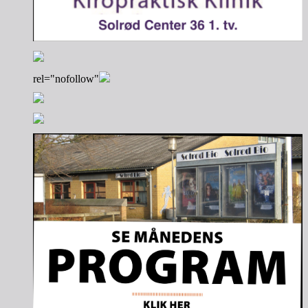
rel="nofollow"