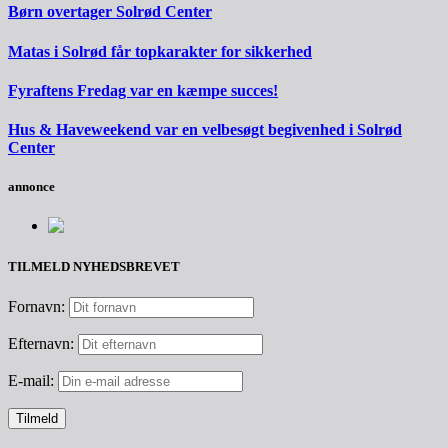
Børn overtager Solrød Center
Matas i Solrød får topkarakter for sikkerhed
Fyraftens Fredag var en kæmpe succes!
Hus & Haveweekend var en velbesøgt begivenhed i Solrød
Center
annonce
TILMELD NYHEDSBREVET
Fornavn:
Efternavn:
E-mail: