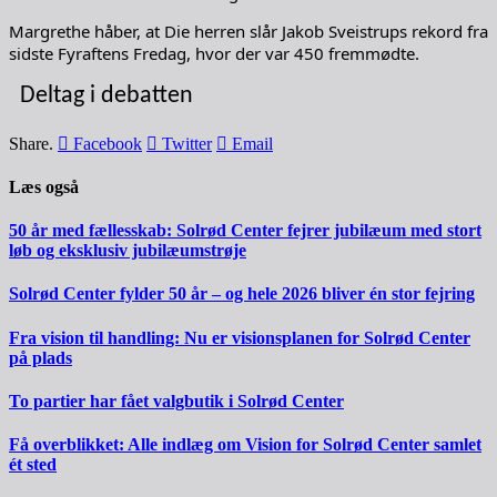
Margrethe håber, at Die herren slår Jakob Sveistrups rekord fra
sidste Fyraftens Fredag, hvor der var 450 fremmødte.
Deltag i debatten
Share.
Facebook
Twitter
Email
Læs også
50 år med fællesskab: Solrød Center fejrer jubilæum med stort
løb og eksklusiv jubilæumstrøje
Solrød Center fylder 50 år – og hele 2026 bliver én stor fejring
Fra vision til handling: Nu er visionsplanen for Solrød Center
på plads
To partier har fået valgbutik i Solrød Center
Få overblikket: Alle indlæg om Vision for Solrød Center samlet
ét sted