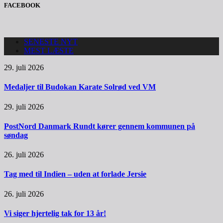
FACEBOOK
SENESTE NYT
MEST LÆSTE
29. juli 2026
Medaljer til Budokan Karate Solrød ved VM
29. juli 2026
PostNord Danmark Rundt kører gennem kommunen på
søndag
26. juli 2026
Tag med til Indien – uden at forlade Jersie
26. juli 2026
Vi siger hjertelig tak for 13 år!