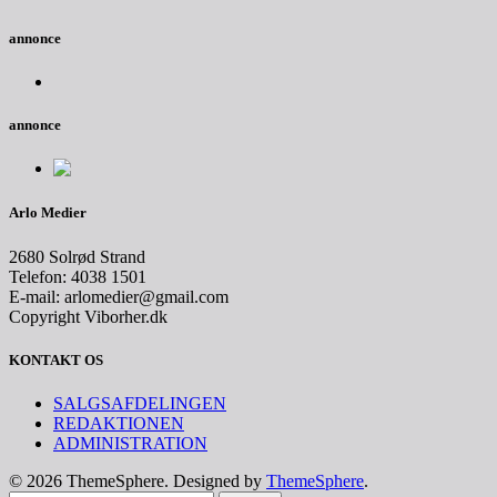
annonce
annonce
Arlo Medier
2680 Solrød Strand
Telefon: 4038 1501
E-mail: arlomedier@gmail.com
Copyright Viborher.dk
KONTAKT OS
SALGSAFDELINGEN
REDAKTIONEN
ADMINISTRATION
© 2026 ThemeSphere. Designed by
ThemeSphere
.