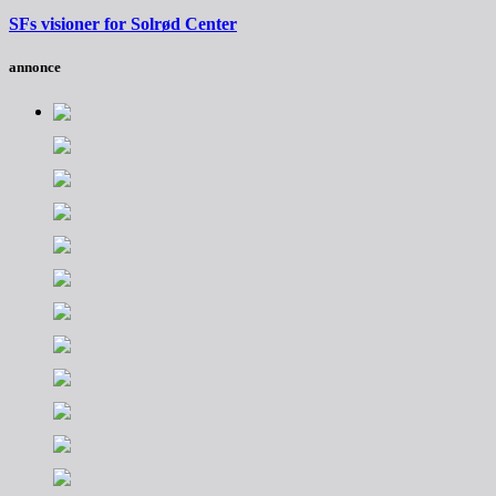
SFs visioner for Solrød Center
annonce