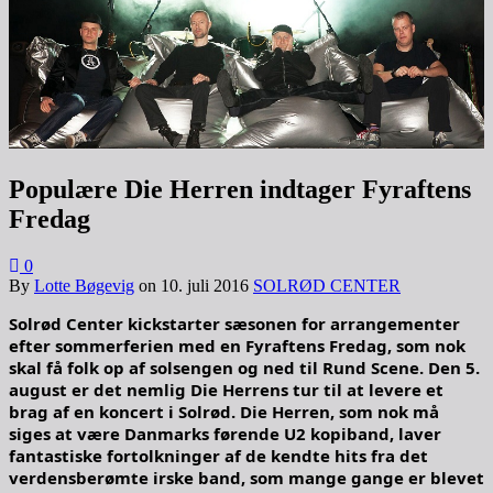
Populære Die Herren indtager Fyraftens
Fredag
0
By
Lotte Bøgevig
on
10. juli 2016
SOLRØD CENTER
Solrød Center kickstarter sæsonen for arrangementer
efter sommerferien med en Fyraftens Fredag, som nok
skal få folk op af solsengen og ned til Rund Scene. Den 5.
august er det nemlig Die Herrens tur til at levere et
brag af en koncert i Solrød. Die Herren, som nok må
siges at være Danmarks førende U2 kopiband, laver
fantastiske fortolkninger af de kendte hits fra det
verdensberømte irske band, som mange gange er blevet