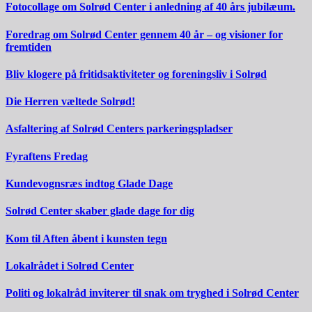
Fotocollage om Solrød Center i anledning af 40 års jubilæum.
Foredrag om Solrød Center gennem 40 år – og visioner for
fremtiden
Bliv klogere på fritidsaktiviteter og foreningsliv i Solrød
Die Herren væltede Solrød!
Asfaltering af Solrød Centers parkeringspladser
Fyraftens Fredag
Kundevognsræs indtog Glade Dage
Solrød Center skaber glade dage for dig
Kom til Aften åbent i kunsten tegn
Lokalrådet i Solrød Center
Politi og lokalråd inviterer til snak om tryghed i Solrød Center