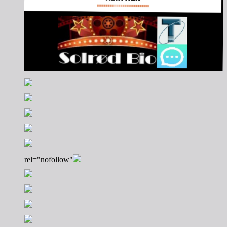
rel="nofollow"