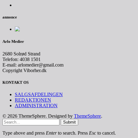
annonce
Arlo Medier
2680 Solrød Strand
Telefon: 4038 1501
E-mail: arlomedier@gmail.com
Copyright Viborher.dk
KONTAKT OS
SALGSAFDELINGEN
REDAKTIONEN
ADMINISTRATION
© 2026 ThemeSphere. Designed by
ThemeSphere
.
Submit
Type above and press
Enter
to search. Press
Esc
to cancel.