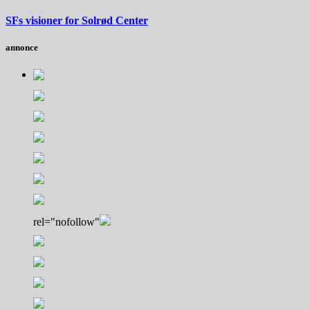
SFs visioner for Solrød Center
annonce
rel="nofollow"