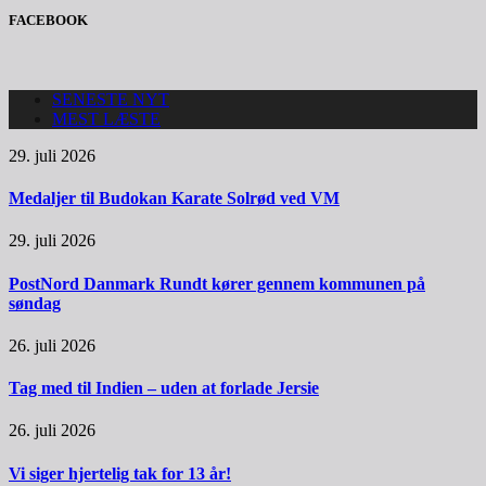
FACEBOOK
SENESTE NYT
MEST LÆSTE
29. juli 2026
Medaljer til Budokan Karate Solrød ved VM
29. juli 2026
PostNord Danmark Rundt kører gennem kommunen på
søndag
26. juli 2026
Tag med til Indien – uden at forlade Jersie
26. juli 2026
Vi siger hjertelig tak for 13 år!