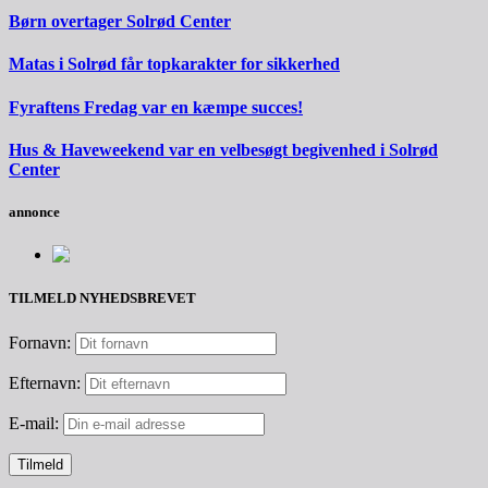
Børn overtager Solrød Center
Matas i Solrød får topkarakter for sikkerhed
Fyraftens Fredag var en kæmpe succes!
Hus & Haveweekend var en velbesøgt begivenhed i Solrød
Center
annonce
TILMELD NYHEDSBREVET
Fornavn:
Efternavn:
E-mail: