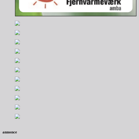
annonce