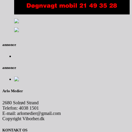
annonce
annonce
Arlo Medier
2680 Solrød Strand
Telefon: 4038 1501
E-mail: arlomedier@gmail.com
Copyright Viborher.dk
KONTAKT OS