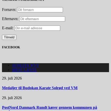
Fornavn:
Efternavn:
E-mail:
FACEBOOK
SENESTE NYT
MEST LÆSTE
29. juli 2026
Medaljer til Budokan Karate Solrød ved VM
29. juli 2026
PostNord Danmark Rundt kører gennem kommunen på