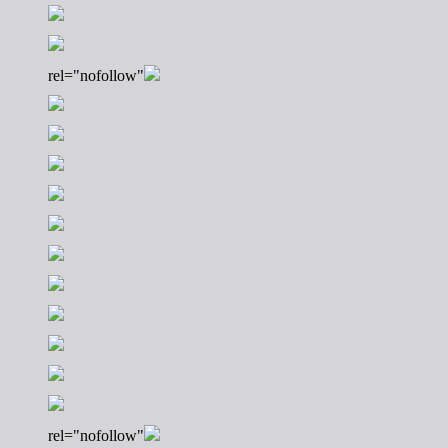
rel="nofollow"
rel="nofollow"