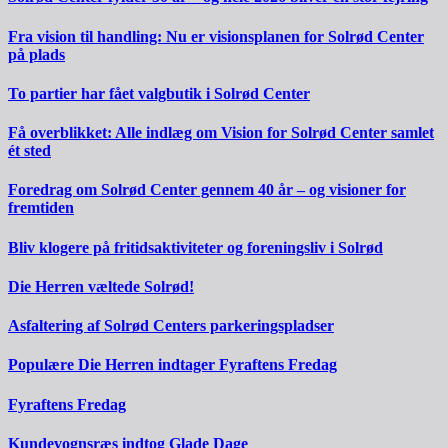
Fra vision til handling: Nu er visionsplanen for Solrød Center
på plads
To partier har fået valgbutik i Solrød Center
Få overblikket: Alle indlæg om Vision for Solrød Center samlet
ét sted
Foredrag om Solrød Center gennem 40 år – og visioner for
fremtiden
Bliv klogere på fritidsaktiviteter og foreningsliv i Solrød
Die Herren væltede Solrød!
Asfaltering af Solrød Centers parkeringspladser
Populære Die Herren indtager Fyraftens Fredag
Fyraftens Fredag
Kundevognsræs indtog Glade Dage