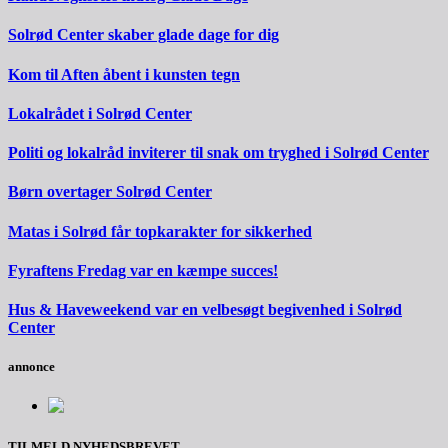
Solrød Center skaber glade dage for dig
Kom til Aften åbent i kunsten tegn
Lokalrådet i Solrød Center
Politi og lokalråd inviterer til snak om tryghed i Solrød Center
Børn overtager Solrød Center
Matas i Solrød får topkarakter for sikkerhed
Fyraftens Fredag var en kæmpe succes!
Hus & Haveweekend var en velbesøgt begivenhed i Solrød
Center
annonce
TILMELD NYHEDSBREVET