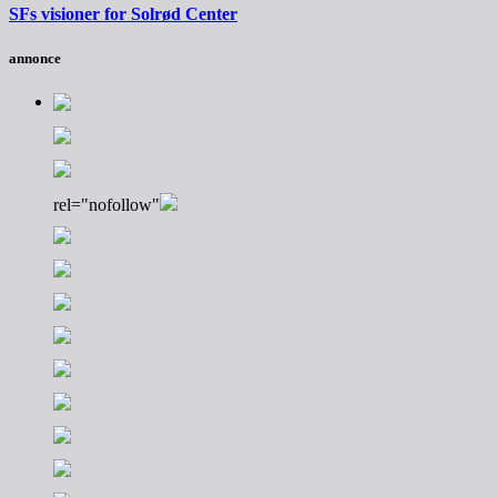
SFs visioner for Solrød Center
annonce
rel="nofollow"