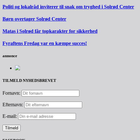
Politi og lokalråd inviterer til snak om tryghed i Solrød Center
Børn overtager Solrød Center
Matas i Solrød får topkarakter for sikkerhed
Fyraftens Fredag var en kæmpe succes!
annonce
TILMELD NYHEDSBREVET
Fornavn:
Efternavn:
E-mail: