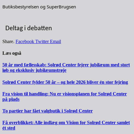
Butiksbestyrelsen og SuperBrugsen
Deltag i debatten
Share.
Facebook
Twitter
Email
Læs også
50 år med fællesskab: Solrød Center fejrer jubilæum med stort
løb og eksklusiv jubilæumstrøje
Solrød Center fylder 50 år – og hele 2026 bliver én stor fejring
Fra vision til handling: Nu er visionsplanen for Solrød Center
på plads
To partier har fået valgbutik i Solrød Center
Få overblikket: Alle indlæg om Vision for Solrød Center samlet
ét sted