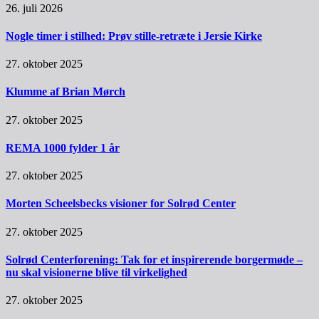
26. juli 2026
Nogle timer i stilhed: Prøv stille-retræte i Jersie Kirke
27. oktober 2025
Klumme af Brian Mørch
27. oktober 2025
REMA 1000 fylder 1 år
27. oktober 2025
Morten Scheelsbecks visioner for Solrød Center
27. oktober 2025
Solrød Centerforening: Tak for et inspirerende borgermøde –
nu skal visionerne blive til virkelighed
27. oktober 2025