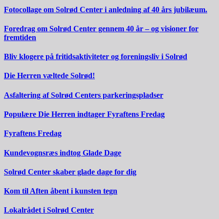
Fotocollage om Solrød Center i anledning af 40 års jubilæum.
Foredrag om Solrød Center gennem 40 år – og visioner for
fremtiden
Bliv klogere på fritidsaktiviteter og foreningsliv i Solrød
Die Herren væltede Solrød!
Asfaltering af Solrød Centers parkeringspladser
Populære Die Herren indtager Fyraftens Fredag
Fyraftens Fredag
Kundevognsræs indtog Glade Dage
Solrød Center skaber glade dage for dig
Kom til Aften åbent i kunsten tegn
Lokalrådet i Solrød Center