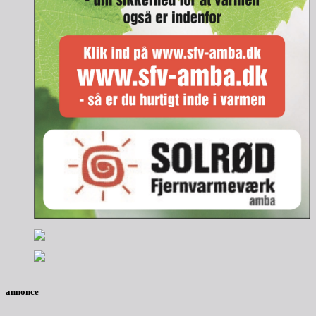
annonce