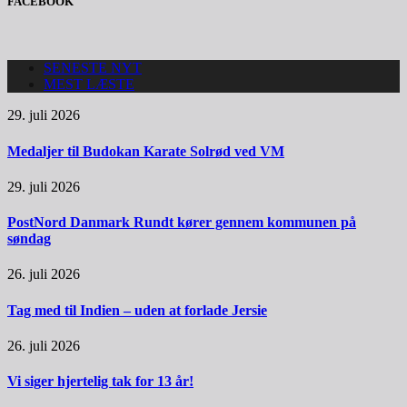
FACEBOOK
SENESTE NYT
MEST LÆSTE
29. juli 2026
Medaljer til Budokan Karate Solrød ved VM
29. juli 2026
PostNord Danmark Rundt kører gennem kommunen på
søndag
26. juli 2026
Tag med til Indien – uden at forlade Jersie
26. juli 2026
Vi siger hjertelig tak for 13 år!