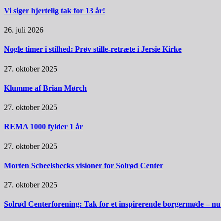
Vi siger hjertelig tak for 13 år!
26. juli 2026
Nogle timer i stilhed: Prøv stille-retræte i Jersie Kirke
27. oktober 2025
Klumme af Brian Mørch
27. oktober 2025
REMA 1000 fylder 1 år
27. oktober 2025
Morten Scheelsbecks visioner for Solrød Center
27. oktober 2025
Solrød Centerforening: Tak for et inspirerende borgermøde – nu sk