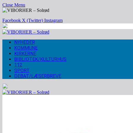
Close Menu
Facebook
X (Twitter)
Instagram
NYHEDER
KOMMUNE
KIRKERNE
BIBLIOTEK/KULTURHUS
112
SPORT
DEBAT/LÆSERBREVE