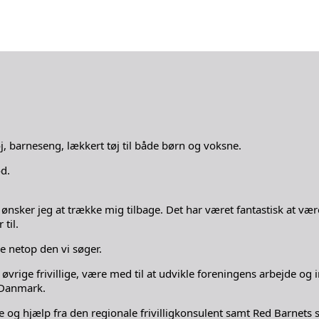
, barneseng, lækkert tøj til både børn og voksne.
ød.
 ønsker jeg at trække mig tilbage. Det har været fantastisk at væ
til.
e netop den vi søger.
vrige frivillige, være med til at udvikle foreningens arbejde og 
t Danmark.
 og hjælp fra den regionale frivilligkonsulent samt Red Barnets s