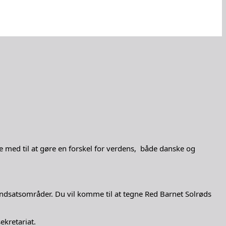
re med til at gøre en forskel for verdens, både danske og
indsatsområder. Du vil komme til at tegne Red Barnet Solrøds
ekretariat.