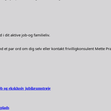
 i dit aktive job-og familieliv.
end et par ord om dig selv eller kontakt frivilligkonsulent Mette
øb og eksklusiv jubilæumstrøje
 plads