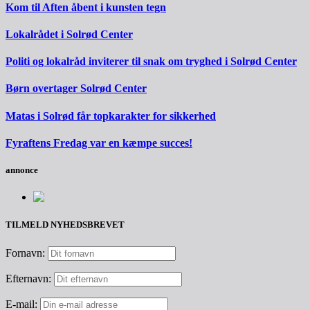
Kom til Aften åbent i kunsten tegn
Lokalrådet i Solrød Center
Politi og lokalråd inviterer til snak om tryghed i Solrød Center
Børn overtager Solrød Center
Matas i Solrød får topkarakter for sikkerhed
Fyraftens Fredag var en kæmpe succes!
annonce
TILMELD NYHEDSBREVET
Fornavn:
Efternavn:
E-mail: