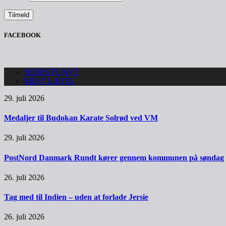
FACEBOOK
SENESTE NYT
MEST LÆSTE
29. juli 2026
Medaljer til Budokan Karate Solrød ved VM
29. juli 2026
PostNord Danmark Rundt kører gennem kommunen på søndag
26. juli 2026
Tag med til Indien – uden at forlade Jersie
26. juli 2026