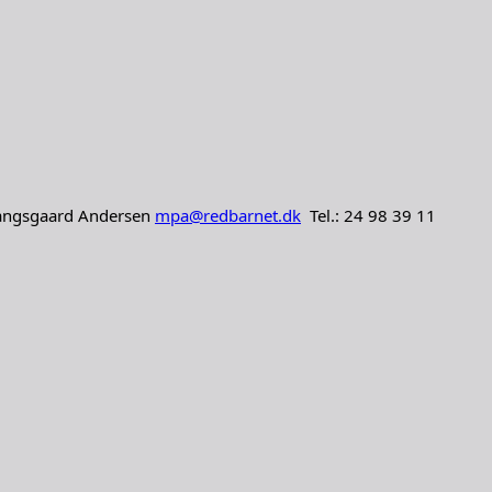
 Prangsgaard Andersen
mpa@redbarnet.dk
Tel.: 24 98 39 11