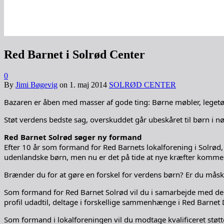
Red Barnet i Solrød Center
0
By
Jimi Bøgevig
on
1. maj 2014
SOLRØD CENTER
Bazaren er åben med masser af gode ting: Børne møbler, legetøj
Støt verdens bedste sag, overskuddet går ubeskåret til børn i n
Red Barnet Solrød søger ny formand
Efter 10 år som formand for Red Barnets lokalforening i Solrød,
udenlandske børn, men nu er det på tide at nye kræfter kommer 
Brænder du for at gøre en forskel for verdens børn? Er du måsk
Som formand for Red Barnet Solrød vil du i samarbejde med de ø
profil udadtil, deltage i forskellige sammenhænge i Red Barne
Som formand i lokalforeningen vil du modtage kvalificeret støtte