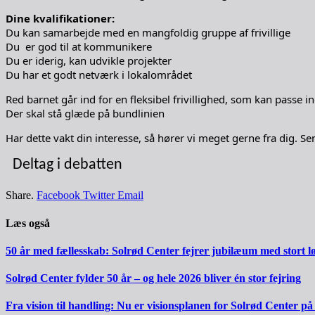
Dine kvalifikationer:
Du kan samarbejde med en mangfoldig gruppe af frivillige
Du er god til at kommunikere
Du er iderig, kan udvikle projekter
Du har et godt netværk i lokalområdet
Red barnet går ind for en fleksibel frivillighed, som kan passe ind
Der skal stå glæde på bundlinien
Har dette vakt din interesse, så hører vi meget gerne fra dig. S
Deltag i debatten
Share.
Facebook
Twitter
Email
Læs også
50 år med fællesskab: Solrød Center fejrer jubilæum med stort l
Solrød Center fylder 50 år – og hele 2026 bliver én stor fejring
Fra vision til handling: Nu er visionsplanen for Solrød Center på