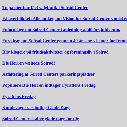
To partier har fået valgbutik i Solrød Center
Få overblikket: Alle indlæg om Vision for Solrød Center samlet ét
Fotocollage om Solrød Center i anledning af 40 års jubilæum.
Foredrag om Solrød Center gennem 40 år – og visioner for fremt
Bliv klogere på fritidsaktiviteter og foreningsliv i Solrød
Die Herren væltede Solrød!
Asfaltering af Solrød Centers parkeringspladser
Populære Die Herren indtager Fyraftens Fredag
Fyraftens Fredag
Kundevognsræs indtog Glade Dage
Solrød Center skaber glade dage for dig