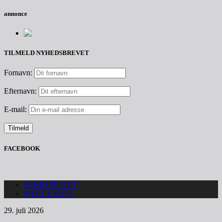
annonce
TILMELD NYHEDSBREVET
Fornavn:
Efternavn:
E-mail:
FACEBOOK
SENESTE NYT
MEST LÆSTE
29. juli 2026