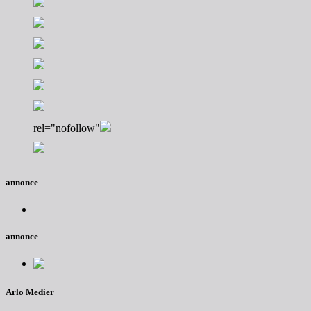
rel="nofollow"
annonce
annonce
Arlo Medier