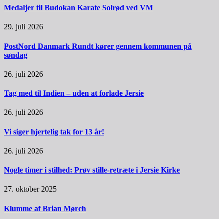
Medaljer til Budokan Karate Solrød ved VM
29. juli 2026
PostNord Danmark Rundt kører gennem kommunen på
søndag
26. juli 2026
Tag med til Indien – uden at forlade Jersie
26. juli 2026
Vi siger hjertelig tak for 13 år!
26. juli 2026
Nogle timer i stilhed: Prøv stille-retræte i Jersie Kirke
27. oktober 2025
Klumme af Brian Mørch