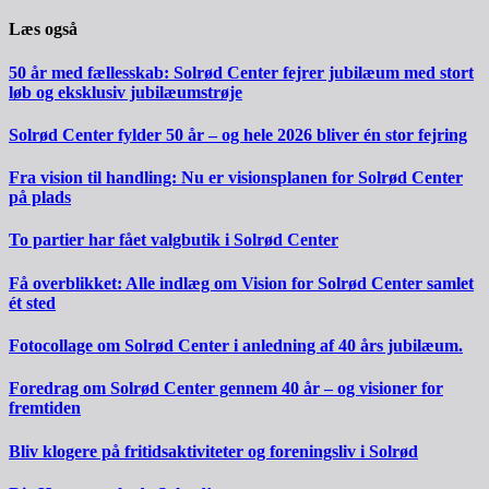
Læs også
50 år med fællesskab: Solrød Center fejrer jubilæum med stort
løb og eksklusiv jubilæumstrøje
Solrød Center fylder 50 år – og hele 2026 bliver én stor fejring
Fra vision til handling: Nu er visionsplanen for Solrød Center
på plads
To partier har fået valgbutik i Solrød Center
Få overblikket: Alle indlæg om Vision for Solrød Center samlet
ét sted
Fotocollage om Solrød Center i anledning af 40 års jubilæum.
Foredrag om Solrød Center gennem 40 år – og visioner for
fremtiden
Bliv klogere på fritidsaktiviteter og foreningsliv i Solrød