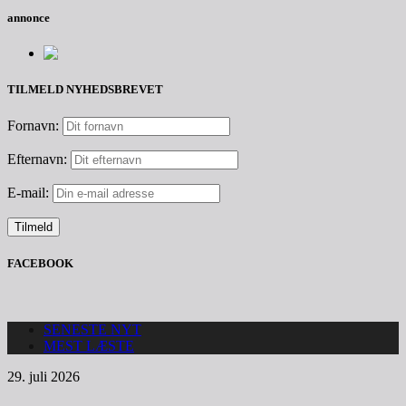
annonce
TILMELD NYHEDSBREVET
Fornavn:
Efternavn:
E-mail:
FACEBOOK
SENESTE NYT
MEST LÆSTE
29. juli 2026