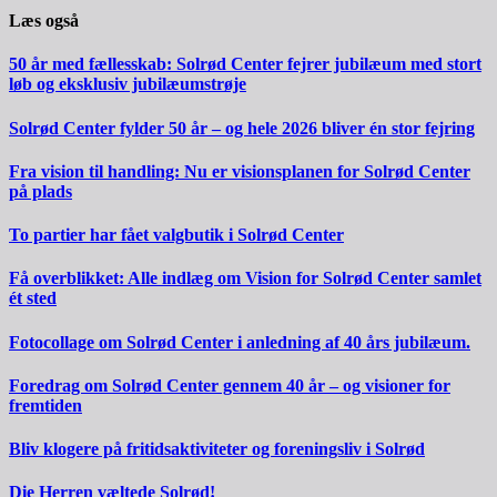
Læs også
50 år med fællesskab: Solrød Center fejrer jubilæum med stort
løb og eksklusiv jubilæumstrøje
Solrød Center fylder 50 år – og hele 2026 bliver én stor fejring
Fra vision til handling: Nu er visionsplanen for Solrød Center
på plads
To partier har fået valgbutik i Solrød Center
Få overblikket: Alle indlæg om Vision for Solrød Center samlet
ét sted
Fotocollage om Solrød Center i anledning af 40 års jubilæum.
Foredrag om Solrød Center gennem 40 år – og visioner for
fremtiden
Bliv klogere på fritidsaktiviteter og foreningsliv i Solrød
Die Herren væltede Solrød!