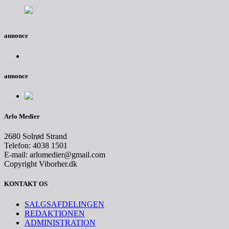
annonce
annonce
Arlo Medier
2680 Solrød Strand
Telefon: 4038 1501
E-mail: arlomedier@gmail.com
Copyright Viborher.dk
KONTAKT OS
SALGSAFDELINGEN
REDAKTIONEN
ADMINISTRATION