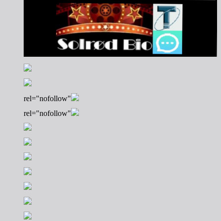
rel="nofollow"
rel="nofollow"