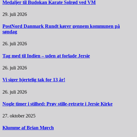
Medaljer til Budokan Karate Solrød ved VM
29. juli 2026
PostNord Danmark Rundt kører gennem kommunen på
søndag
26. juli 2026
Tag med til Indien – uden at forlade Jersie
26. juli 2026
Vi siger hjertelig tak for 13 år!
26. juli 2026
Nogle timer i stilhed: Prøv stille-retræte i Jersie Kirke
27. oktober 2025
Klumme af Brian Mørch