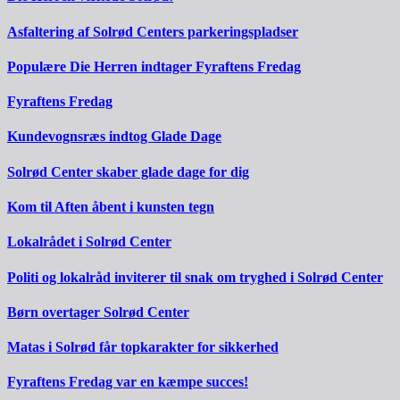
Asfaltering af Solrød Centers parkeringspladser
Populære Die Herren indtager Fyraftens Fredag
Fyraftens Fredag
Kundevognsræs indtog Glade Dage
Solrød Center skaber glade dage for dig
Kom til Aften åbent i kunsten tegn
Lokalrådet i Solrød Center
Politi og lokalråd inviterer til snak om tryghed i Solrød Center
Børn overtager Solrød Center
Matas i Solrød får topkarakter for sikkerhed
Fyraftens Fredag var en kæmpe succes!