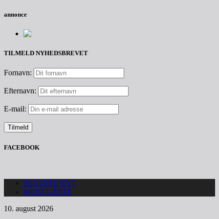
annonce
TILMELD NYHEDSBREVET
Fornavn:
Efternavn:
E-mail:
FACEBOOK
SENESTE NYT
MEST LÆSTE
10. august 2026