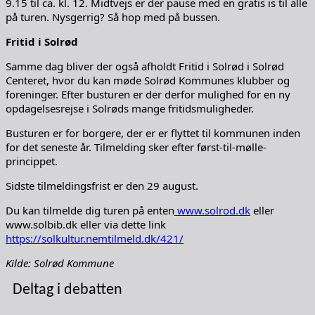
9.15 til ca. kl. 12. Midtvejs er der pause med en gratis is til alle
på turen. Nysgerrig? Så hop med på bussen.
Fritid i Solrød
Samme dag bliver der også afholdt Fritid i Solrød i Solrød
Centeret, hvor du kan møde Solrød Kommunes klubber og
foreninger. Efter busturen er der derfor mulighed for en ny
opdagelsesrejse i Solrøds mange fritidsmuligheder.
Busturen er for borgere, der er er flyttet til kommunen inden
for det seneste år. Tilmelding sker efter først-til-mølle-
princippet.
Sidste tilmeldingsfrist er den 29 august.
Du kan tilmelde dig turen på enten
www.solrod.dk
eller
www.solbib.dk eller via dette link
https://solkultur.nemtilmeld.dk/421/
Kilde: Solrød Kommune
Deltag i debatten