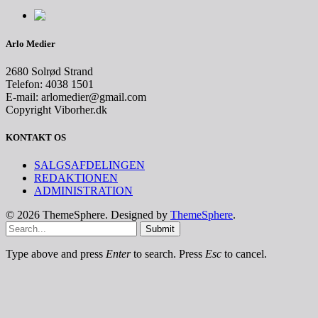
Arlo Medier
2680 Solrød Strand
Telefon: 4038 1501
E-mail: arlomedier@gmail.com
Copyright Viborher.dk
KONTAKT OS
SALGSAFDELINGEN
REDAKTIONEN
ADMINISTRATION
© 2026 ThemeSphere. Designed by
ThemeSphere
.
Submit
Type above and press
Enter
to search. Press
Esc
to cancel.