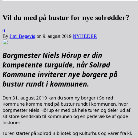
Vil du med på bustur for nye solrødder?
0
By
Jimi Bøgevig
on
9. august 2019
NYHEDER
Borgmester Niels Hörup er din
kompetente turguide, når Solrød
Kommune inviterer nye borgere på
bustur rundt i kommunen.
Den 31. august 2019 kan du som ny borger i Solrød
Kommune komme med på bustur rundt i kommunen, hvor
borgmester Niels Hörup er med på hele turen og deler ud af
sit store kendskab til kommunen og en perlerække af gode
historier
Turen starter på Solrød Bibliotek og Kulturhus og varer fra kl.