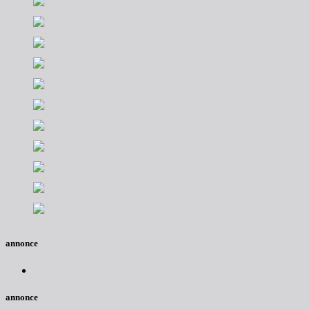
annonce
annonce