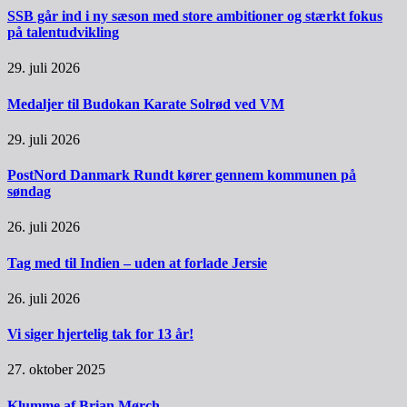
SSB går ind i ny sæson med store ambitioner og stærkt fokus
på talentudvikling
29. juli 2026
Medaljer til Budokan Karate Solrød ved VM
29. juli 2026
PostNord Danmark Rundt kører gennem kommunen på
søndag
26. juli 2026
Tag med til Indien – uden at forlade Jersie
26. juli 2026
Vi siger hjertelig tak for 13 år!
27. oktober 2025
Klumme af Brian Mørch