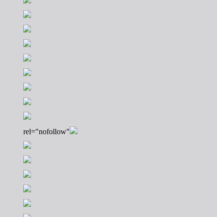
rel="nofollow"