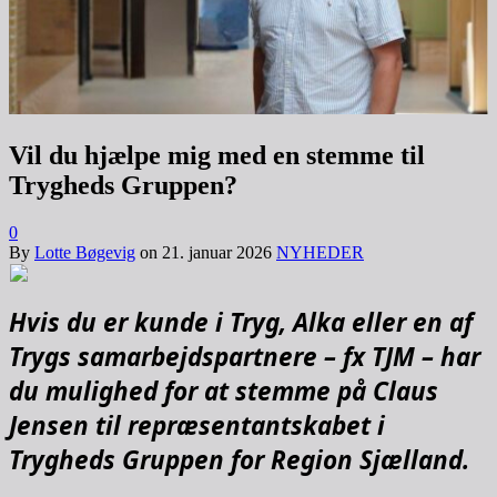
Vil du hjælpe mig med en stemme til
Trygheds Gruppen?
0
By
Lotte Bøgevig
on
21. januar 2026
NYHEDER
Hvis du er kunde i Tryg, Alka eller en af
Trygs samarbejdspartnere – fx TJM – har
du mulighed for at stemme på Claus
Jensen til repræsentantskabet i
Trygheds Gruppen for Region Sjælland.