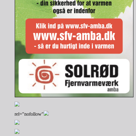
rel="nofollow"