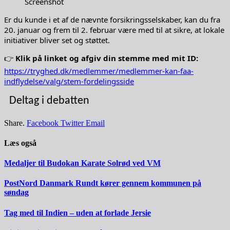
Screenshot
Er du kunde i et af de nævnte forsikringsselskaber, kan du fra
20. januar og frem til 2. februar være med til at sikre, at lokale
initiativer bliver set og støttet.
👉
Klik på linket og afgiv din stemme med mit ID:
https://tryghed.dk/medlemmer/medlemmer-kan-faa-
indflydelse/valg/stem-fordelingsside
Deltag i debatten
Share.
Facebook
Twitter
Email
Læs også
Medaljer til Budokan Karate Solrød ved VM
PostNord Danmark Rundt kører gennem kommunen på
søndag
Tag med til Indien – uden at forlade Jersie