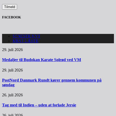
FACEBOOK
SENESTE NYT
MEST LÆSTE
29. juli 2026
Medaljer til Budokan Karate Solrød ved VM
29. juli 2026
PostNord Danmark Rundt kører gennem kommunen på
søndag
26. juli 2026
Tag med til Indien – uden at forlade Jersie
26. juli 2026