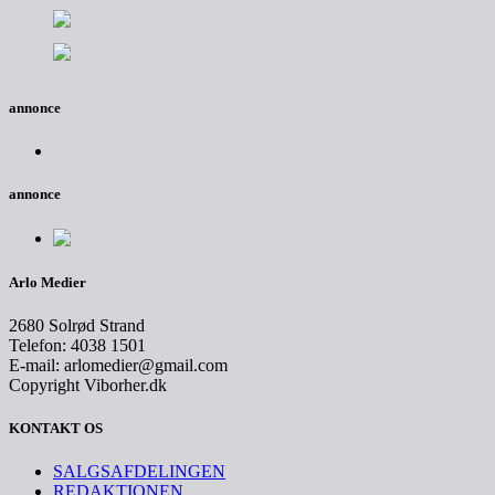
annonce
annonce
Arlo Medier
2680 Solrød Strand
Telefon: 4038 1501
E-mail: arlomedier@gmail.com
Copyright Viborher.dk
KONTAKT OS
SALGSAFDELINGEN
REDAKTIONEN