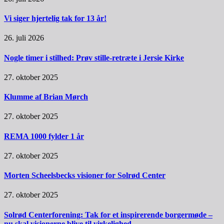
Vi siger hjertelig tak for 13 år!
26. juli 2026
Nogle timer i stilhed: Prøv stille-retræte i Jersie Kirke
27. oktober 2025
Klumme af Brian Mørch
27. oktober 2025
REMA 1000 fylder 1 år
27. oktober 2025
Morten Scheelsbecks visioner for Solrød Center
27. oktober 2025
Solrød Centerforening: Tak for et inspirerende borgermøde –
nu skal visionerne blive til virkelighed