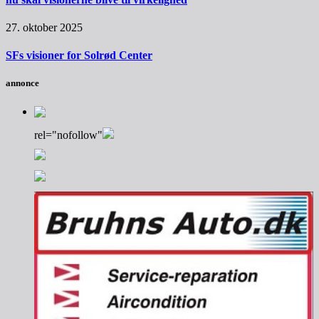
27. oktober 2025
SFs visioner for Solrød Center
annonce
rel="nofollow"