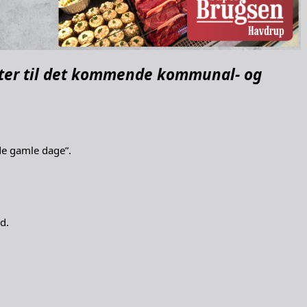
kater til det kommende kommunal- og
de gamle dage”.
d.