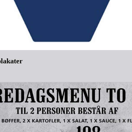
plakater