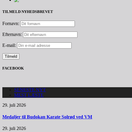
TILMELD NYHEDSBREVET
Fornavn:
Efternavn:
E-mail:
FACEBOOK
SENESTE NYT
MEST LÆSTE
29. juli 2026
Medaljer til Budokan Karate Solrød ved VM
29. juli 2026