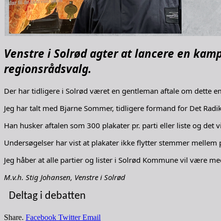
Venstre i Solrød agter at lancere en ka
regionsrådsvalg.
Der har tidligere i Solrød været en gentleman aftale om dette emn
Jeg har talt med Bjarne Sommer, tidligere formand for Det Radi
Han husker aftalen som 300 plakater pr. parti eller liste og det
Undersøgelser har vist at plakater ikke flytter stemmer mellem pa
Jeg håber at alle partier og lister i Solrød Kommune vil være med
M.v.h. Stig Johansen, Venstre i Solrød
Deltag i debatten
Share.
Facebook
Twitter
Email