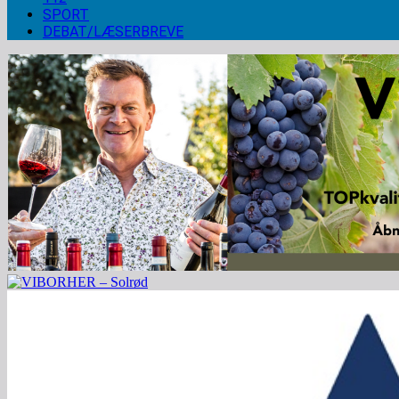
SPORT
DEBAT/LÆSERBREVE