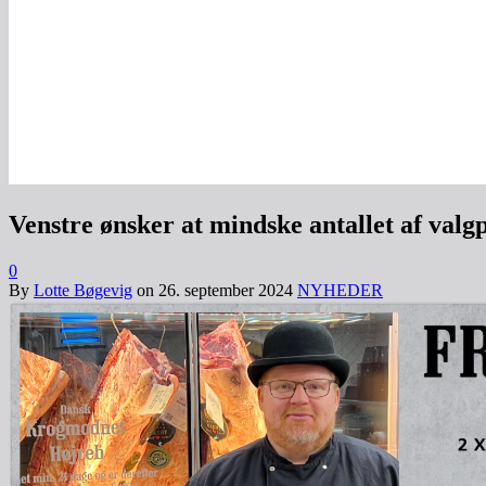
Venstre ønsker at mindske antallet af valg
0
By
Lotte Bøgevig
on
26. september 2024
NYHEDER