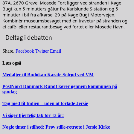
87A, 2670 Greve. Mosede Fort ligger ved stranden i Køge
Bugt kun 5 minutters gåtur fra Karlslunde S-station og 5
minutter i bil fra afkørsel 29 på Køge Bugt Motorvejen.
Kombinér museumsbesøget med en travetur på stranden og
et café- eller restaurantbesøg ved fortet eller Mosede Havn.
Deltag i debatten
Share.
Facebook
Twitter
Email
Læs også
Medaljer til Budokan Karate Solrød ved VM
PostNord Danmark Rundt kører gennem kommunen på
søndag
Tag med til Indien – uden at forlade Jersie
Vi siger hjertelig tak for 13 år!
Nogle timer i stilhed: Prøv stille-retræte i Jersie Kirke