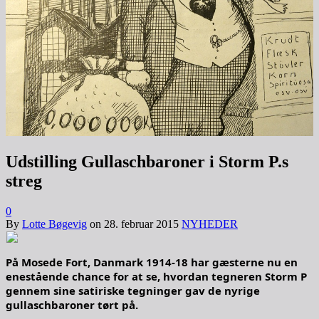
Udstilling Gullaschbaroner i Storm P.s
streg
0
By
Lotte Bøgevig
on
28. februar 2015
NYHEDER
På Mosede Fort, Danmark 1914-18 har gæsterne nu en
enestående chance for at se, hvordan tegneren Storm P
gennem sine satiriske tegninger gav de nyrige
gullaschbaroner tørt på.