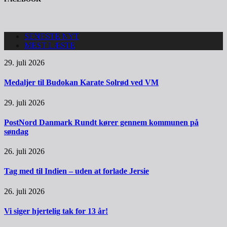
SENESTE NYT
MEST LÆSTE
29. juli 2026
Medaljer til Budokan Karate Solrød ved VM
29. juli 2026
PostNord Danmark Rundt kører gennem kommunen på
søndag
26. juli 2026
Tag med til Indien – uden at forlade Jersie
26. juli 2026
Vi siger hjertelig tak for 13 år!