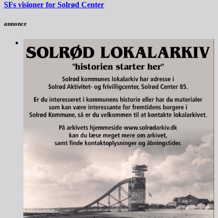
SFs visioner for Solrød Center
annonce