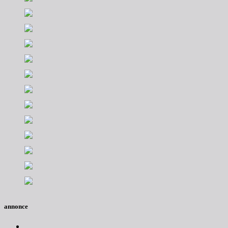
annonce