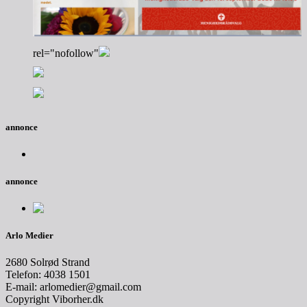
rel="nofollow"
annonce
annonce
Arlo Medier
2680 Solrød Strand
Telefon: 4038 1501
E-mail: arlomedier@gmail.com
Copyright Viborher.dk