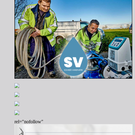
rel="nofollow"