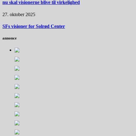
nu skal visionerne blive til virkelighed
27. oktober 2025
SFs visioner for Solrød Center
annonce