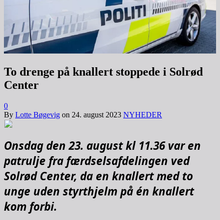
To drenge på knallert stoppede i Solrød
Center
0
By
Lotte Bøgevig
on
24. august 2023
NYHEDER
Onsdag den 23. august kl 11.36 var en
patrulje fra færdselsafdelingen ved
Solrød Center, da en knallert med to
unge uden styrthjelm på én knallert
kom forbi.