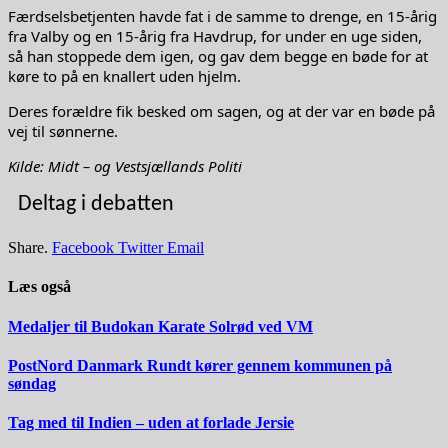
Færdselsbetjenten havde fat i de samme to drenge, en 15-årig
fra Valby og en 15-årig fra Havdrup, for under en uge siden,
så han stoppede dem igen, og gav dem begge en bøde for at
køre to på en knallert uden hjelm.
Deres forældre fik besked om sagen, og at der var en bøde på
vej til sønnerne.
Kilde: Midt – og Vestsjællands Politi
Deltag i debatten
Share.
Facebook
Twitter
Email
Læs også
Medaljer til Budokan Karate Solrød ved VM
PostNord Danmark Rundt kører gennem kommunen på
søndag
Tag med til Indien – uden at forlade Jersie