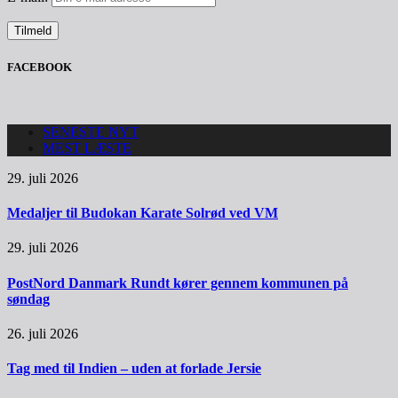
FACEBOOK
SENESTE NYT
MEST LÆSTE
29. juli 2026
Medaljer til Budokan Karate Solrød ved VM
29. juli 2026
PostNord Danmark Rundt kører gennem kommunen på
søndag
26. juli 2026
Tag med til Indien – uden at forlade Jersie