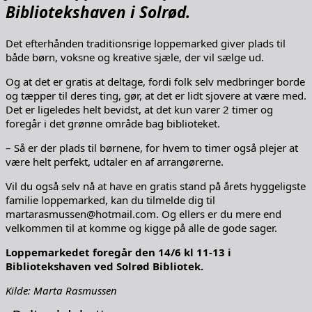
Bibliotekshaven i Solrød.
Det efterhånden traditionsrige loppemarked giver plads til
både børn, voksne og kreative sjæle, der vil sælge ud.
Og at det er gratis at deltage, fordi folk selv medbringer borde
og tæpper til deres ting, gør, at det er lidt sjovere at være med.
Det er ligeledes helt bevidst, at det kun varer 2 timer og
foregår i det grønne område bag biblioteket.
– Så er der plads til børnene, for hvem to timer også plejer at
være helt perfekt, udtaler en af arrangørerne.
Vil du også selv nå at have en gratis stand på årets hyggeligste
familie loppemarked, kan du tilmelde dig til
martarasmussen@hotmail.com. Og ellers er du mere end
velkommen til at komme og kigge på alle de gode sager.
Loppemarkedet foregår den 14/6 kl 11-13 i
Bibliotekshaven ved Solrød Bibliotek.
Kilde: Marta Rasmussen