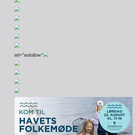
rel="nofollow"