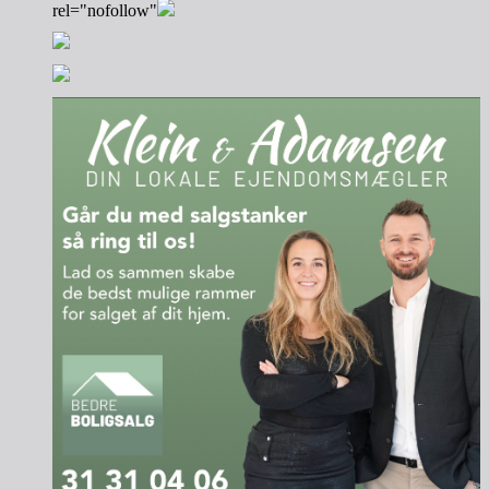
rel="nofollow"