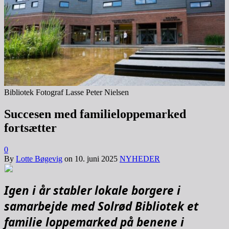
Bibliotek Fotograf Lasse Peter Nielsen
Succesen med familieloppemarked
fortsætter
0
By
Lotte Bøgevig
on
10. juni 2025
NYHEDER
Igen i år stabler lokale borgere i
samarbejde med Solrød Bibliotek et
familie loppemarked på benene i