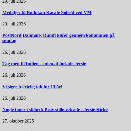
29. juli 2026
Medaljer til Budokan Karate Solrød ved VM
29. juli 2026
PostNord Danmark Rundt kører gennem kommunen på
søndag
26. juli 2026
Tag med til Indien – uden at forlade Jersie
26. juli 2026
Vi siger hjertelig tak for 13 år!
26. juli 2026
Nogle timer i stilhed: Prøv stille-retræte i Jersie Kirke
27. oktober 2025