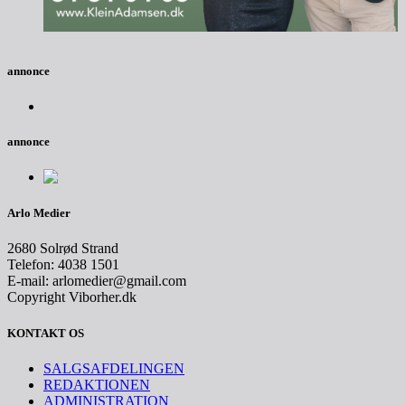
annonce
annonce
Arlo Medier
2680 Solrød Strand
Telefon: 4038 1501
E-mail: arlomedier@gmail.com
Copyright Viborher.dk
KONTAKT OS
SALGSAFDELINGEN
REDAKTIONEN
ADMINISTRATION