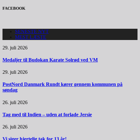
FACEBOOK
SENESTE NYT
MEST LÆSTE
29. juli 2026
Medaljer til Budokan Karate Solrød ved VM
29. juli 2026
PostNord Danmark Rundt kører gennem kommunen på
søndag
26. juli 2026
Tag med til Indien – uden at forlade Jersie
26. juli 2026
Vi siger hjertelig tak for 13 år!