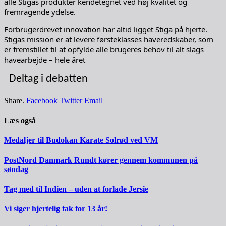
alle Stigas produkter kendetegnet ved høj kvalitet og
fremragende ydelse.
Forbrugerdrevet innovation har altid ligget Stiga på hjerte.
Stigas mission er at levere førsteklasses haveredskaber, som
er fremstillet til at opfylde alle brugeres behov til alt slags
havearbejde – hele året
Deltag i debatten
Share.
Facebook
Twitter
Email
Læs også
Medaljer til Budokan Karate Solrød ved VM
PostNord Danmark Rundt kører gennem kommunen på
søndag
Tag med til Indien – uden at forlade Jersie
Vi siger hjertelig tak for 13 år!