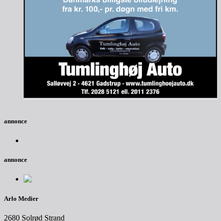
annonce
annonce
Arlo Medier
2680 Solrød Strand