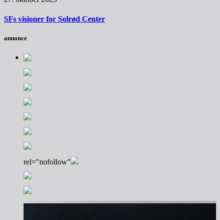
SFs visioner for Solrød Center
annonce
rel="nofollow"