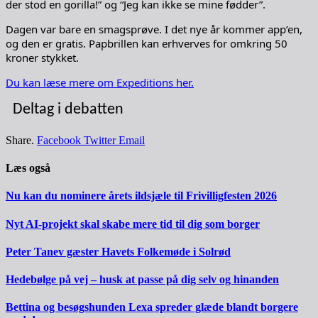
der stod en gorilla!” og “Jeg kan ikke se mine fødder”.
Dagen var bare en smagsprøve. I det nye år kommer app’en,
og den er gratis. Papbrillen kan erhverves for omkring 50
kroner stykket.
Du kan læse mere om Expeditions her.
Deltag i debatten
Share.
Facebook
Twitter
Email
Læs også
Nu kan du nominere årets ildsjæle til Frivilligfesten 2026
Nyt AI-projekt skal skabe mere tid til dig som borger
Peter Tanev gæster Havets Folkemøde i Solrød
Hedebølge på vej – husk at passe på dig selv og hinanden
Bettina og besøgshunden Lexa spreder glæde blandt borgere