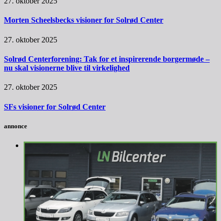
27. oktober 2025
Morten Scheelsbecks visioner for Solrød Center
27. oktober 2025
Solrød Centerforening: Tak for et inspirerende borgermøde –
nu skal visionerne blive til virkelighed
27. oktober 2025
SFs visioner for Solrød Center
annonce