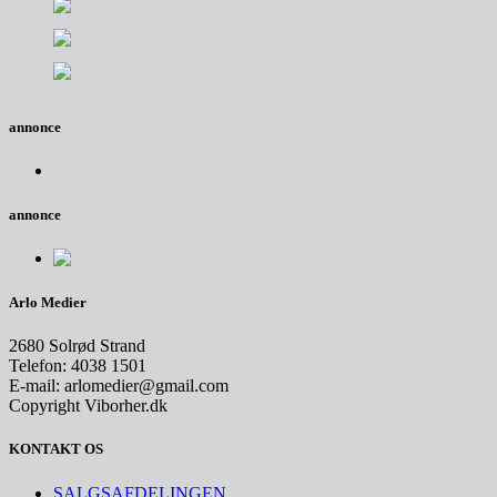
annonce
annonce
Arlo Medier
2680 Solrød Strand
Telefon: 4038 1501
E-mail: arlomedier@gmail.com
Copyright Viborher.dk
KONTAKT OS
SALGSAFDELINGEN