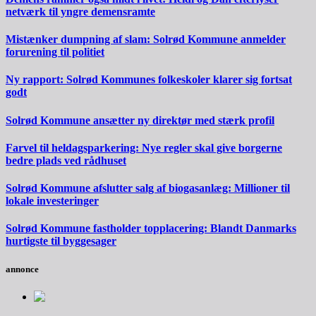
netværk til yngre demensramte
Mistænker dumpning af slam: Solrød Kommune anmelder
forurening til politiet
Ny rapport: Solrød Kommunes folkeskoler klarer sig fortsat
godt
Solrød Kommune ansætter ny direktør med stærk profil
Farvel til heldagsparkering: Nye regler skal give borgerne
bedre plads ved rådhuset
Solrød Kommune afslutter salg af biogasanlæg: Millioner til
lokale investeringer
Solrød Kommune fastholder topplacering: Blandt Danmarks
hurtigste til byggesager
annonce