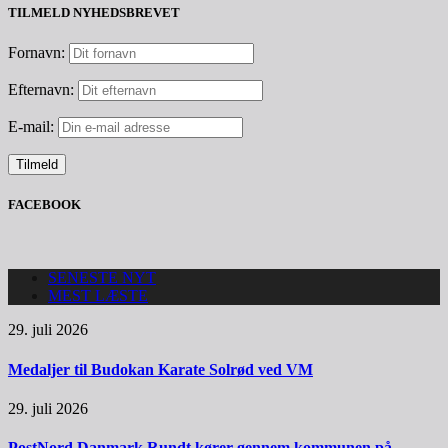
TILMELD NYHEDSBREVET
Fornavn:
Efternavn:
E-mail:
FACEBOOK
SENESTE NYT
MEST LÆSTE
29. juli 2026
Medaljer til Budokan Karate Solrød ved VM
29. juli 2026
PostNord Danmark Rundt kører gennem kommunen på