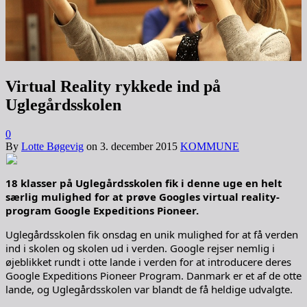
Virtual Reality rykkede ind på
Uglegårdsskolen
0
By
Lotte Bøgevig
on
3. december 2015
KOMMUNE
18 klasser på Uglegårdsskolen fik i denne uge en helt
særlig mulighed for at prøve Googles virtual reality-
program Google Expeditions Pioneer.
Uglegårdsskolen fik onsdag en unik mulighed for at få verden
ind i skolen og skolen ud i verden. Google rejser nemlig i
øjeblikket rundt i otte lande i verden for at introducere deres
Google Expeditions Pioneer Program. Danmark er et af de otte
lande, og Uglegårdsskolen var blandt de få heldige udvalgte.