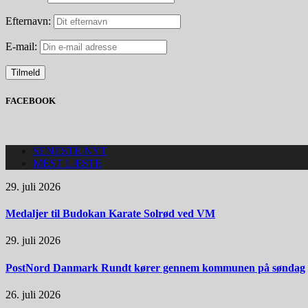
Efternavn:
E-mail:
FACEBOOK
SENESTE NYT
MEST LÆSTE
29. juli 2026
Medaljer til Budokan Karate Solrød ved VM
29. juli 2026
PostNord Danmark Rundt kører gennem kommunen på søndag
26. juli 2026