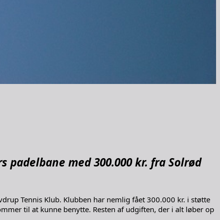
s padelbane med 300.000 kr. fra Solrød
avdrup Tennis Klub. Klubben har nemlig fået 300.000 kr. i støtte
 til at kunne benytte. Resten af udgiften, der i alt løber op