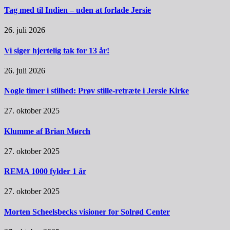
Tag med til Indien – uden at forlade Jersie
26. juli 2026
Vi siger hjertelig tak for 13 år!
26. juli 2026
Nogle timer i stilhed: Prøv stille-retræte i Jersie Kirke
27. oktober 2025
Klumme af Brian Mørch
27. oktober 2025
REMA 1000 fylder 1 år
27. oktober 2025
Morten Scheelsbecks visioner for Solrød Center