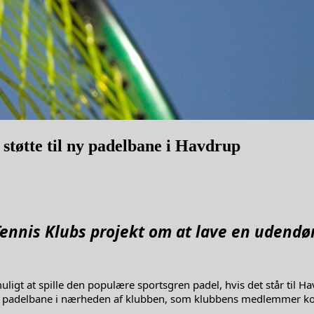
tøtte til ny padelbane i Havdrup
Tennis Klubs projekt om at lave en udendør
uligt at spille den populære sportsgren padel, hvis det står til H
padelbane i nærheden af klubben, som klubbens medlemmer kommer