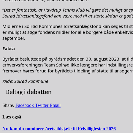
”
Det er fantastisk, at Havdrup Tennis Klub vil gøre det muligt at 
Solrød Idrætsanlægsfond kan være med til at støtte sådan et godt 
Midlerne i Solrød Kommunes Idrætsanlægsfond kan søges til st
er muligt at søge fondens midler for alle borgere både enkeltvi
september.
Fakta
Byrådet besluttede på byrådsmødet den 30. august 2023, at tild
erhvervsforeningen Team Solrød ikke længere har indstillingsr
fremover høres forud for byrådets tildeling af støtte til ansøger
Kilde: Solrød Kommune
Deltag i debatten
Share.
Facebook
Twitter
Email
Læs også
Nu kan du nominere årets ildsjæle til Frivilligfesten 2026