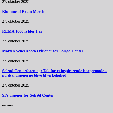
27. oktober 2025
Klumme af Brian Mørch
27. oktober 2025
REMA 1000 fylder 1 år
27. oktober 2025
Morten Scheelsbecks visioner for Solrød Center
27. oktober 2025
Solrød Centerforening: Tak for et inspirerende borgermøde –
nu skal visionerne blive til virkelighed
27. oktober 2025
SFs visioner for Solrød Center
annonce