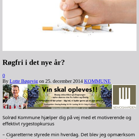
Røgfri i det nye år?
0
By
Lotte Bøgevig
on
25. december 2014
KOMMUNE
Solrød Kommune hjælper dig på vej med et motiverende og
effektivt rygestopkursus
– Cigaretterne styrede min hverdag. Det blev jeg opmærksom