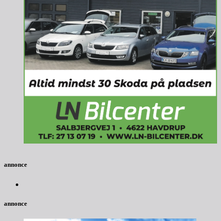
annonce
annonce