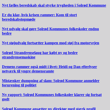
Nyt fælles beredskab skal styrke trygheden i Solrød Kommune
Er du klar, hvis krisen rammer: Kom til stort
beredskabstopmøde
Nyt udvalg skal gøre Solrød Kommunes folkeskoler endnu
bedre
Nyt støjudvalg fortsætter kampen mod støj fra motorvejen
Solrød Strandrenselaug har købt ny og bedre
strandrensemaskine
Demens rammer også midt i livet: Heidi og Dan efterlyser
netværk til yngre demensramte
Mistænker dumpning af slam: Solrød Kommune anmelder
forurening til politiet
Ny rapport: Solrød Kommunes folkeskoler klarer sig fortsat
godt
Solrød Kommune ansætter ny direktør med stærk profil