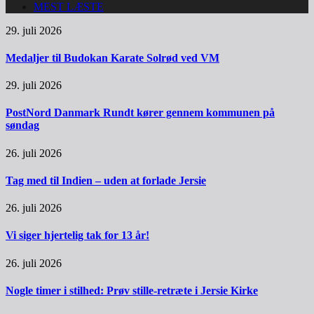
MEST LÆSTE
29. juli 2026
Medaljer til Budokan Karate Solrød ved VM
29. juli 2026
PostNord Danmark Rundt kører gennem kommunen på
søndag
26. juli 2026
Tag med til Indien – uden at forlade Jersie
26. juli 2026
Vi siger hjertelig tak for 13 år!
26. juli 2026
Nogle timer i stilhed: Prøv stille-retræte i Jersie Kirke