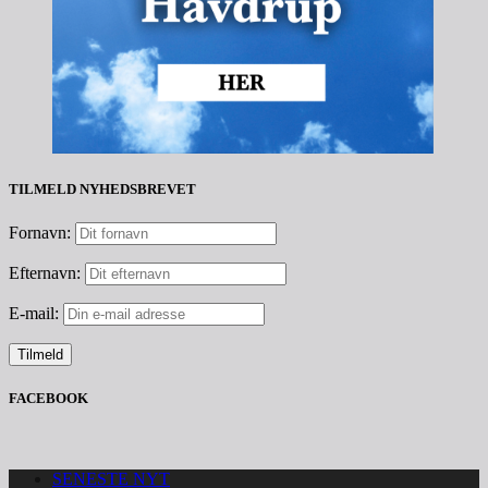
TILMELD NYHEDSBREVET
Fornavn:
Efternavn:
E-mail:
FACEBOOK
SENESTE NYT