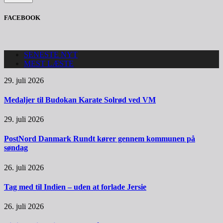
FACEBOOK
SENESTE NYT
MEST LÆSTE
29. juli 2026
Medaljer til Budokan Karate Solrød ved VM
29. juli 2026
PostNord Danmark Rundt kører gennem kommunen på
søndag
26. juli 2026
Tag med til Indien – uden at forlade Jersie
26. juli 2026