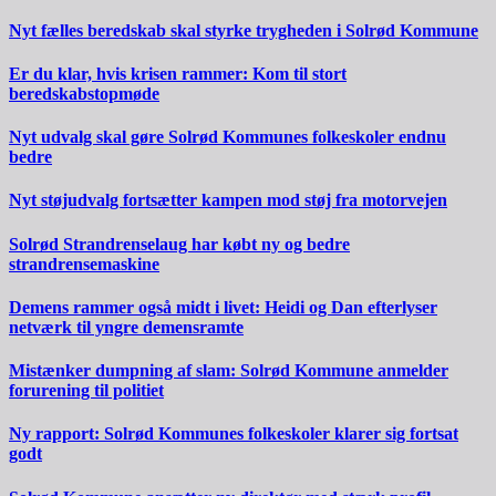
Nyt fælles beredskab skal styrke trygheden i Solrød Kommune
Er du klar, hvis krisen rammer: Kom til stort
beredskabstopmøde
Nyt udvalg skal gøre Solrød Kommunes folkeskoler endnu
bedre
Nyt støjudvalg fortsætter kampen mod støj fra motorvejen
Solrød Strandrenselaug har købt ny og bedre
strandrensemaskine
Demens rammer også midt i livet: Heidi og Dan efterlyser
netværk til yngre demensramte
Mistænker dumpning af slam: Solrød Kommune anmelder
forurening til politiet
Ny rapport: Solrød Kommunes folkeskoler klarer sig fortsat
godt