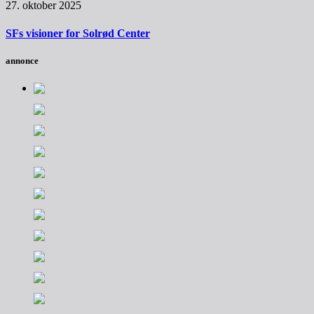
27. oktober 2025
SFs visioner for Solrød Center
annonce