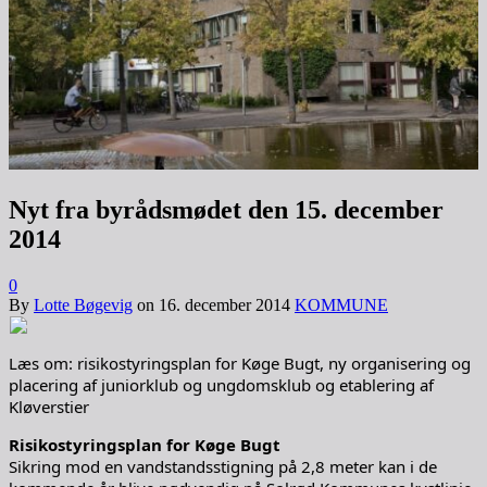
Nyt fra byrådsmødet den 15. december
2014
0
By
Lotte Bøgevig
on
16. december 2014
KOMMUNE
Læs om: risikostyringsplan for Køge Bugt, ny organisering og
placering af juniorklub og ungdomsklub og etablering af
Kløverstier
Risikostyringsplan for Køge Bugt
Sikring mod en vandstandsstigning på 2,8 meter kan i de