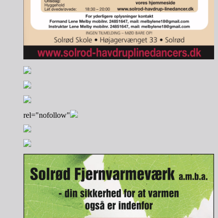
rel="nofollow"