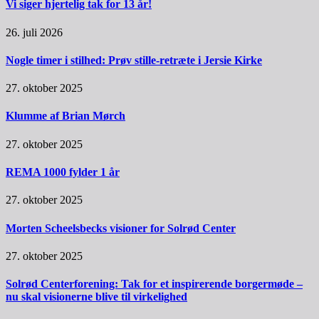
Vi siger hjertelig tak for 13 år!
26. juli 2026
Nogle timer i stilhed: Prøv stille-retræte i Jersie Kirke
27. oktober 2025
Klumme af Brian Mørch
27. oktober 2025
REMA 1000 fylder 1 år
27. oktober 2025
Morten Scheelsbecks visioner for Solrød Center
27. oktober 2025
Solrød Centerforening: Tak for et inspirerende borgermøde –
nu skal visionerne blive til virkelighed