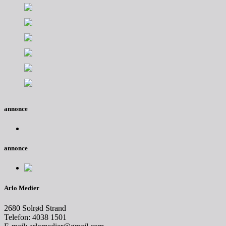
annonce
annonce
Arlo Medier
2680 Solrød Strand
Telefon: 4038 1501