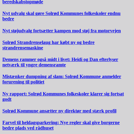
beredskabstopmøde
Nyt udvalg skal gøre Solrød Kommunes folkeskoler endnu
bedre
Nyt støjudvalg fortsætter kampen mod støj fra motorvejen
Solrød Strandrenselaug har købt ny og bedre
strandrensemaskine
Demens rammer også midt i livet: Heidi og Dan efterlyser
netværk til yngre demensramte
Mistænker dumpning af slam: Solrød Kommune anmelder
forurening til politiet
Ny rapport: Solrød Kommunes folkeskoler klarer sig fortsat
godt
Solrød Kommune ansætter ny direktør med stærk profil
Farvel til heldagsparkering: Nye regler skal give borgerne
bedre plads ved rådhuset