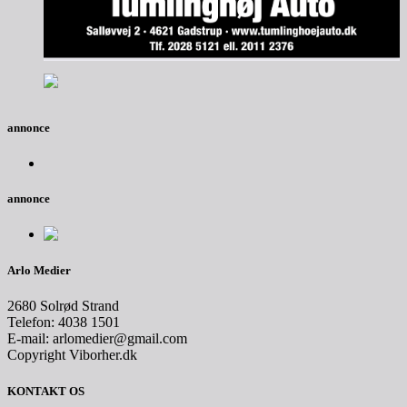
annonce
annonce
Arlo Medier
2680 Solrød Strand
Telefon: 4038 1501
E-mail: arlomedier@gmail.com
Copyright Viborher.dk
KONTAKT OS