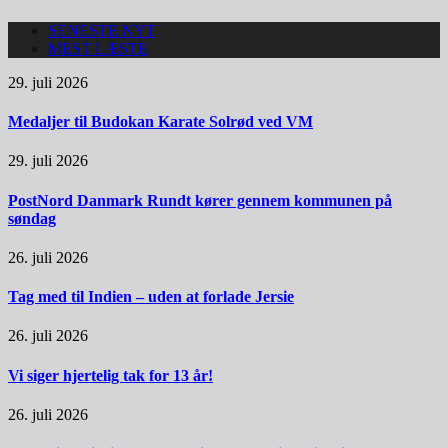
SENESTE NYT
MEST LÆSTE
29. juli 2026
Medaljer til Budokan Karate Solrød ved VM
29. juli 2026
PostNord Danmark Rundt kører gennem kommunen på
søndag
26. juli 2026
Tag med til Indien – uden at forlade Jersie
26. juli 2026
Vi siger hjertelig tak for 13 år!
26. juli 2026