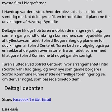
nyeste film i biograferne?
I Havdrup var der isstop, hvor der blev spist is i solskinnet
samtidig med, at deltagerne fik en introduktion til planerne for
udviklingen af Havdrup Bymidte
Deltagerne fik også på turen indblik i de mange nye tiltag,
som er i gang rundt omkring i kommunen, som byudviklingen
af trylleskovsområdet, Solrød Biogasanlæg og planerne for
udviklingen af Solrød Centeret. Turen bød selvfølgelig også på
en række af de gode røverhistorier fra området, som er med
til at gøre Solrød Kommune til noget ganske særligt.
Turen sluttede ved Solrød Centeret, hvor arrangementet Fritid
i Solrød var i fuld gang, og hvor nye som gamle borgere i
Solrød Kommune kunne møde de frivillige foreninger og se,
om der var noget, som passede tilnetop dem.
Deltag i debatten
Share.
Facebook
Twitter
Email
Læs også