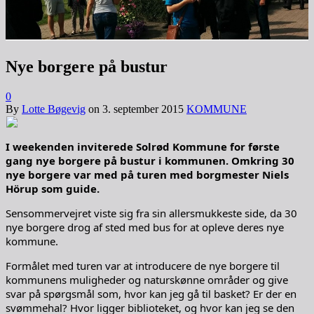
Nye borgere på bustur
0
By
Lotte Bøgevig
on
3. september 2015
KOMMUNE
I weekenden inviterede Solrød Kommune for første
gang nye borgere på bustur i kommunen. Omkring 30
nye borgere var med på turen med borgmester Niels
Hörup som guide.
Sensommervejret viste sig fra sin allersmukkeste side, da 30
nye borgere drog af sted med bus for at opleve deres nye
kommune.
Formålet med turen var at introducere de nye borgere til
kommunens muligheder og naturskønne områder og give
svar på spørgsmål som, hvor kan jeg gå til basket? Er der en
svømmehal? Hvor ligger biblioteket, og hvor kan jeg se den