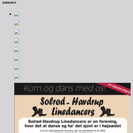
annonce