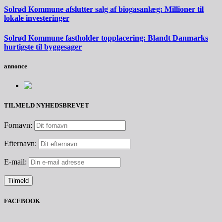
Solrød Kommune afslutter salg af biogasanlæg: Millioner til
lokale investeringer
Solrød Kommune fastholder topplacering: Blandt Danmarks
hurtigste til byggesager
annonce
TILMELD NYHEDSBREVET
Fornavn:
Efternavn:
E-mail:
FACEBOOK