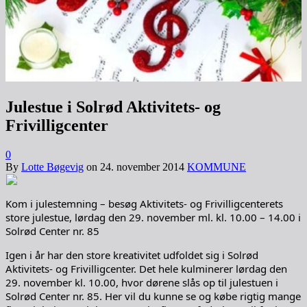
Julestue i Solrød Aktivitets- og
Frivilligcenter
0
By
Lotte Bøgevig
on
24. november 2014
KOMMUNE
Kom i julestemning – besøg Aktivitets- og Frivilligcenterets
store julestue, lørdag den 29. november ml. kl. 10.00 – 14.00 i
Solrød Center nr. 85
Igen i år har den store kreativitet udfoldet sig i Solrød
Aktivitets- og Frivilligcenter. Det hele kulminerer lørdag den
29. november kl. 10.00, hvor dørene slås op til julestuen i
Solrød Center nr. 85. Her vil du kunne se og købe rigtig mange