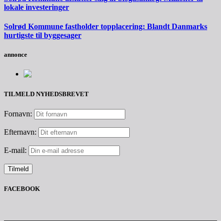
lokale investeringer
Solrød Kommune fastholder topplacering: Blandt Danmarks
hurtigste til byggesager
annonce
TILMELD NYHEDSBREVET
Fornavn:
Efternavn:
E-mail:
FACEBOOK