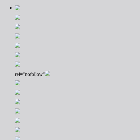
rel="nofollow"