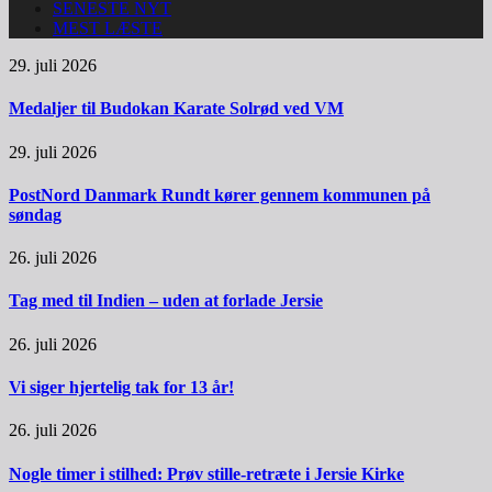
SENESTE NYT
MEST LÆSTE
29. juli 2026
Medaljer til Budokan Karate Solrød ved VM
29. juli 2026
PostNord Danmark Rundt kører gennem kommunen på
søndag
26. juli 2026
Tag med til Indien – uden at forlade Jersie
26. juli 2026
Vi siger hjertelig tak for 13 år!
26. juli 2026
Nogle timer i stilhed: Prøv stille-retræte i Jersie Kirke