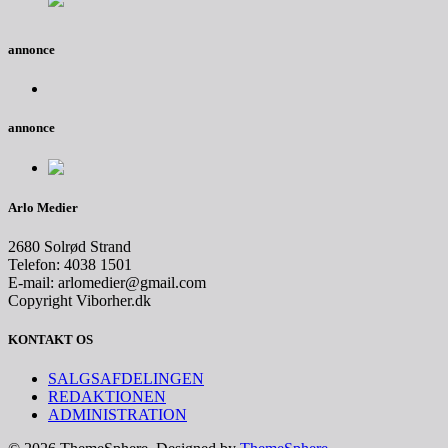
annonce
annonce
Arlo Medier
2680 Solrød Strand
Telefon: 4038 1501
E-mail: arlomedier@gmail.com
Copyright Viborher.dk
KONTAKT OS
SALGSAFDELINGEN
REDAKTIONEN
ADMINISTRATION