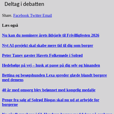
Deltag i debatten
Share.
Facebook
Twitter
Email
Læs også
Nu kan du nominere årets ildsjæle til Frivilligfesten 2026
Nyt AI-projekt skal skabe mere tid til dig som borger
Peter Tanev gæster Havets Folkemøde i Solrød
Hedebølge på vej – husk at passe på dig selv og hinanden
Bettina og besøgshunden Lexa spreder glæde blandt borgere
med demens
40 år med omsorg blev belønnet med kongelig medalje
Penge fra salg af Solrød Biogas skal nu ud at arbejde for
borgerne