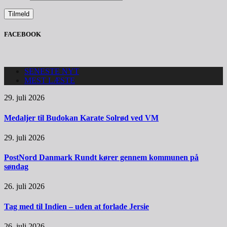
FACEBOOK
SENESTE NYT
MEST LÆSTE
29. juli 2026
Medaljer til Budokan Karate Solrød ved VM
29. juli 2026
PostNord Danmark Rundt kører gennem kommunen på
søndag
26. juli 2026
Tag med til Indien – uden at forlade Jersie
26. juli 2026