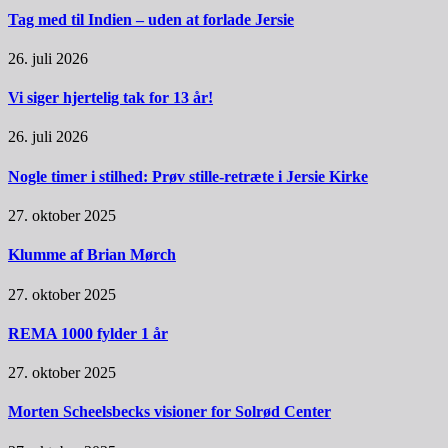
Tag med til Indien – uden at forlade Jersie
26. juli 2026
Vi siger hjertelig tak for 13 år!
26. juli 2026
Nogle timer i stilhed: Prøv stille-retræte i Jersie Kirke
27. oktober 2025
Klumme af Brian Mørch
27. oktober 2025
REMA 1000 fylder 1 år
27. oktober 2025
Morten Scheelsbecks visioner for Solrød Center