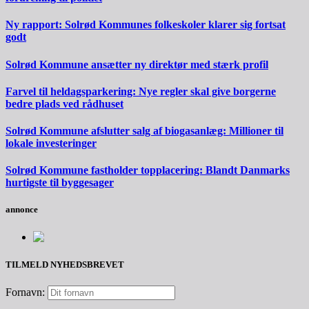
Ny rapport: Solrød Kommunes folkeskoler klarer sig fortsat
godt
Solrød Kommune ansætter ny direktør med stærk profil
Farvel til heldagsparkering: Nye regler skal give borgerne
bedre plads ved rådhuset
Solrød Kommune afslutter salg af biogasanlæg: Millioner til
lokale investeringer
Solrød Kommune fastholder topplacering: Blandt Danmarks
hurtigste til byggesager
annonce
TILMELD NYHEDSBREVET
Fornavn: