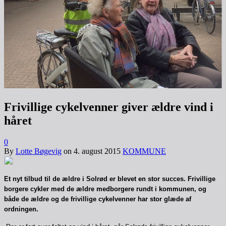
Frivillige cykelvenner giver ældre vind i
håret
0
By
Lotte Bøgevig
on
4. august 2015
KOMMUNE
Et nyt tilbud til de ældre i Solrød er blevet en stor succes. Frivillige
borgere cykler med de ældre medborgere rundt i kommunen, og
både de ældre og de frivillige cykelvenner har stor glæde af
ordningen.