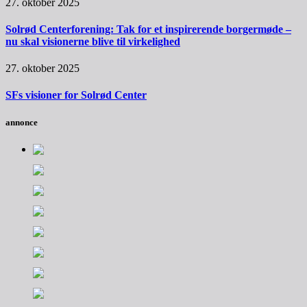
27. oktober 2025
Solrød Centerforening: Tak for et inspirerende borgermøde –
nu skal visionerne blive til virkelighed
27. oktober 2025
SFs visioner for Solrød Center
annonce