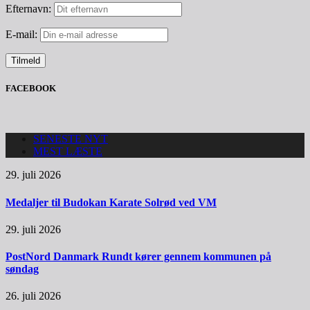
Efternavn:
E-mail:
FACEBOOK
SENESTE NYT
MEST LÆSTE
29. juli 2026
Medaljer til Budokan Karate Solrød ved VM
29. juli 2026
PostNord Danmark Rundt kører gennem kommunen på
søndag
26. juli 2026