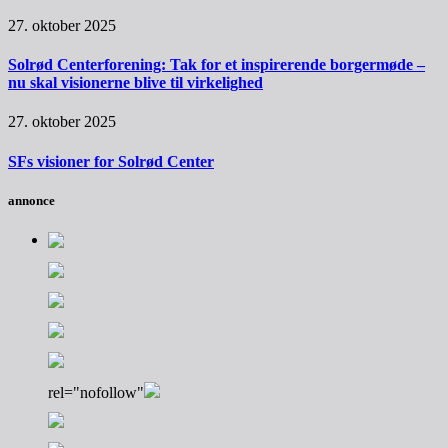
27. oktober 2025
Solrød Centerforening: Tak for et inspirerende borgermøde –
nu skal visionerne blive til virkelighed
27. oktober 2025
SFs visioner for Solrød Center
annonce
rel="nofollow"