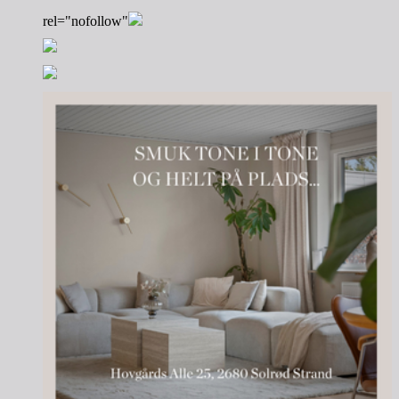
rel="nofollow"