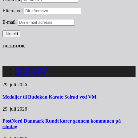
Efternavn:
E-mail:
FACEBOOK
SENESTE NYT
MEST LÆSTE
29. juli 2026
Medaljer til Budokan Karate Solrød ved VM
29. juli 2026
PostNord Danmark Rundt kører gennem kommunen på
søndag