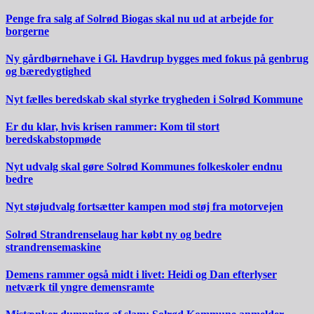
Penge fra salg af Solrød Biogas skal nu ud at arbejde for
borgerne
Ny gårdbørnehave i Gl. Havdrup bygges med fokus på genbrug
og bæredygtighed
Nyt fælles beredskab skal styrke trygheden i Solrød Kommune
Er du klar, hvis krisen rammer: Kom til stort
beredskabstopmøde
Nyt udvalg skal gøre Solrød Kommunes folkeskoler endnu
bedre
Nyt støjudvalg fortsætter kampen mod støj fra motorvejen
Solrød Strandrenselaug har købt ny og bedre
strandrensemaskine
Demens rammer også midt i livet: Heidi og Dan efterlyser
netværk til yngre demensramte