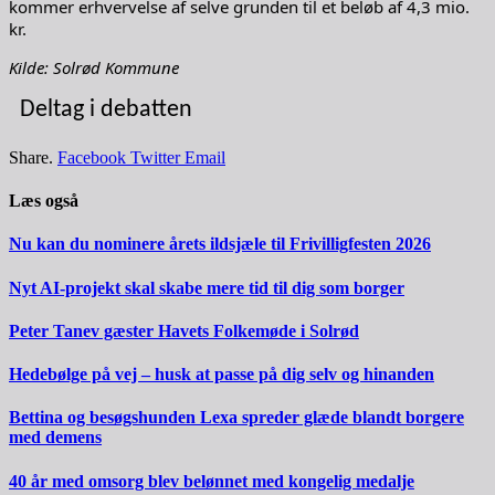
kommer erhvervelse af selve grunden til et beløb af 4,3 mio.
kr.
Kilde: Solrød Kommune
Deltag i debatten
Share.
Facebook
Twitter
Email
Læs også
Nu kan du nominere årets ildsjæle til Frivilligfesten 2026
Nyt AI-projekt skal skabe mere tid til dig som borger
Peter Tanev gæster Havets Folkemøde i Solrød
Hedebølge på vej – husk at passe på dig selv og hinanden
Bettina og besøgshunden Lexa spreder glæde blandt borgere
med demens
40 år med omsorg blev belønnet med kongelig medalje