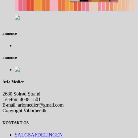
annonce
annonce
Arlo Medier
2680 Solrød Strand
Telefon: 4038 1501
E-mail: arlomedier@gmail.com
Copyright Viborher.dk
KONTAKT OS
SALGSAFDELINGEN