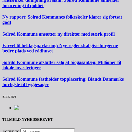
Mistænker dumpning af slam: Solrød Kommune anmelder
forurening til politiet
Ny rapport: Solrød Kommunes folkeskoler klarer sig fortsat
godt
Solrød Kommune ansætter ny direktør med stærk profil
Farvel til heldagsparkering: Nye regler skal give borgerne
bedre plads ved rådhuset
Solrød Kommune afslutter salg af biogasanlæg: Millioner til
lokale investeringer
Solrød Kommune fastholder topplacering: Blandt Danmarks
hurtigste til byggesager
annonce
TILMELD NYHEDSBREVET
Fornavn: