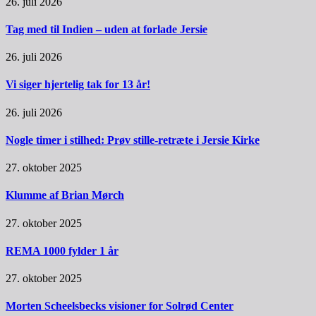
26. juli 2026
Tag med til Indien – uden at forlade Jersie
26. juli 2026
Vi siger hjertelig tak for 13 år!
26. juli 2026
Nogle timer i stilhed: Prøv stille-retræte i Jersie Kirke
27. oktober 2025
Klumme af Brian Mørch
27. oktober 2025
REMA 1000 fylder 1 år
27. oktober 2025
Morten Scheelsbecks visioner for Solrød Center