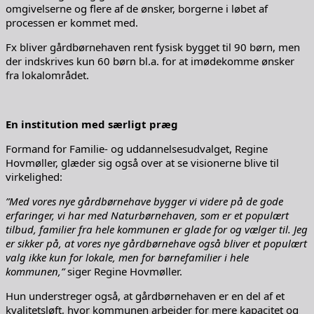
omgivelserne og flere af de ønsker, borgerne i løbet af
processen er kommet med.
Fx bliver gårdbørnehaven rent fysisk bygget til 90 børn, men
der indskrives kun 60 børn bl.a. for at imødekomme ønsker
fra lokalområdet.
En institution med særligt præg
Formand for Familie- og uddannelsesudvalget, Regine
Hovmøller, glæder sig også over at se visionerne blive til
virkelighed:
”Med vores nye gårdbørnehave bygger vi videre på de gode
erfaringer, vi har med Naturbørnehaven, som er et populært
tilbud, familier fra hele kommunen er glade for og vælger til. Jeg
er sikker på, at vores nye gårdbørnehave også bliver et populært
valg ikke kun for lokale, men for børnefamilier i hele
kommunen,”
siger Regine Hovmøller.
Hun understreger også, at gårdbørnehaven er en del af et
kvalitetsløft, hvor kommunen arbejder for mere kapacitet og