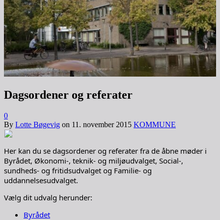
Dagsordener og referater
0
By
Lotte Bøgevig
on
11. november 2015
KOMMUNE
Her kan du se dagsordener og referater fra de åbne møder i
Byrådet, Økonomi-, teknik- og miljøudvalget, Social-,
sundheds- og fritidsudvalget og Familie- og
uddannelsesudvalget.
Vælg dit udvalg herunder:
Byrådet