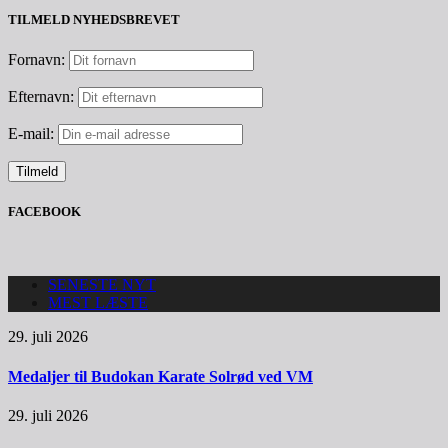
TILMELD NYHEDSBREVET
Fornavn:
Efternavn:
E-mail:
FACEBOOK
SENESTE NYT
MEST LÆSTE
29. juli 2026
Medaljer til Budokan Karate Solrød ved VM
29. juli 2026