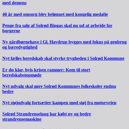
med demens
40 år med omsorg blev belønnet med kongelig medalje
Penge fra salg af Solrød Biogas skal nu ud at arbejde for
borgerne
Ny gårdbørnehave i Gl. Havdrup bygges med fokus på genbrug
og bæredygtighed
Nyt fælles beredskab skal styrke trygheden i Solrød Kommune
Er du klar, hvis krisen rammer: Kom til stort
beredskabstopmøde
Nyt udvalg skal gøre Solrød Kommunes folkeskoler endnu
bedre
Nyt støjudvalg fortsætter kampen mod støj fra motorvejen
Solrød Strandrenselaug har købt ny og bedre
strandrensemaskine