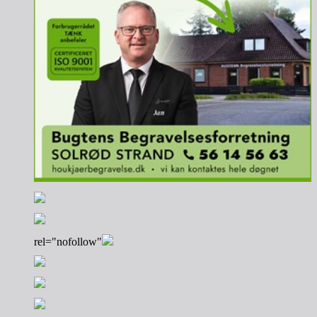
rel="nofollow"