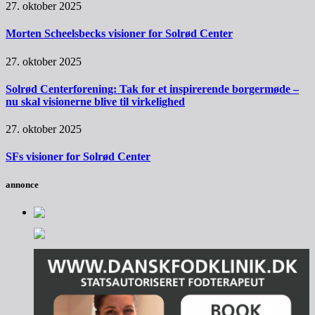
27. oktober 2025
Morten Scheelsbecks visioner for Solrød Center
27. oktober 2025
Solrød Centerforening: Tak for et inspirerende borgermøde –
nu skal visionerne blive til virkelighed
27. oktober 2025
SFs visioner for Solrød Center
annonce