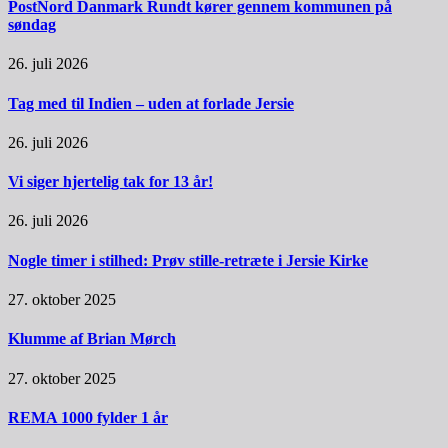
PostNord Danmark Rundt kører gennem kommunen på
søndag
26. juli 2026
Tag med til Indien – uden at forlade Jersie
26. juli 2026
Vi siger hjertelig tak for 13 år!
26. juli 2026
Nogle timer i stilhed: Prøv stille-retræte i Jersie Kirke
27. oktober 2025
Klumme af Brian Mørch
27. oktober 2025
REMA 1000 fylder 1 år