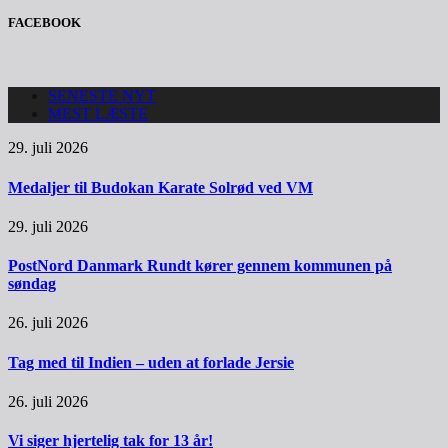
FACEBOOK
SENESTE NYT
MEST LÆSTE
29. juli 2026
Medaljer til Budokan Karate Solrød ved VM
29. juli 2026
PostNord Danmark Rundt kører gennem kommunen på
søndag
26. juli 2026
Tag med til Indien – uden at forlade Jersie
26. juli 2026
Vi siger hjertelig tak for 13 år!