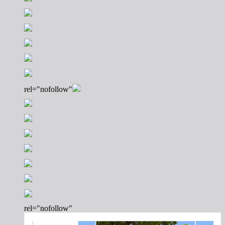
rel="nofollow"
rel="nofollow"