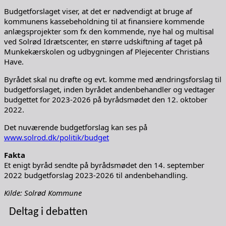
Budgetforslaget viser, at det er nødvendigt at bruge af
kommunens kassebeholdning til at finansiere kommende
anlægsprojekter som fx den kommende, nye hal og multisal
ved Solrød Idrætscenter, en større udskiftning af taget på
Munkekærskolen og udbygningen af Plejecenter Christians
Have.
Byrådet skal nu drøfte og evt. komme med ændringsforslag til
budgetforslaget, inden byrådet andenbehandler og vedtager
budgettet for 2023-2026 på byrådsmødet den 12. oktober
2022.
Det nuværende budgetforslag kan ses på
www.solrod.dk/politik/budget
Fakta
Et enigt byråd sendte på byrådsmødet den 14. september
2022 budgetforslag 2023-2026 til andenbehandling.
Kilde: Solrød Kommune
Deltag i debatten