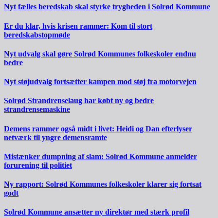
Nyt fælles beredskab skal styrke trygheden i Solrød Kommune
Er du klar, hvis krisen rammer: Kom til stort
beredskabstopmøde
Nyt udvalg skal gøre Solrød Kommunes folkeskoler endnu
bedre
Nyt støjudvalg fortsætter kampen mod støj fra motorvejen
Solrød Strandrenselaug har købt ny og bedre
strandrensemaskine
Demens rammer også midt i livet: Heidi og Dan efterlyser
netværk til yngre demensramte
Mistænker dumpning af slam: Solrød Kommune anmelder
forurening til politiet
Ny rapport: Solrød Kommunes folkeskoler klarer sig fortsat
godt
Solrød Kommune ansætter ny direktør med stærk profil