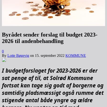
Byrådet sender forslag til budget 2023-
2026 til andenbehandling
0
By
Lotte Bøgevig
on
15. september 2022
KOMMUNE
I budgetforslaget for 2023-2026 er der
sat penge af til, at Solrød Kommune
fortsat kan tage sig godt af borgerne og
samtidig pladsmæssigt også rumme det
stigende antal både yngre og ældre