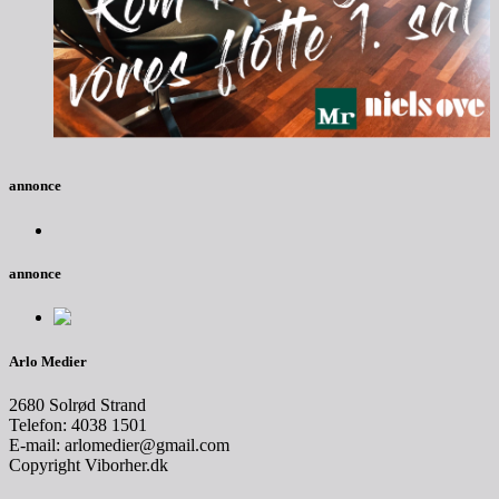
annonce
annonce
Arlo Medier
2680 Solrød Strand
Telefon: 4038 1501
E-mail: arlomedier@gmail.com
Copyright Viborher.dk