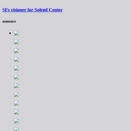
SFs visioner for Solrød Center
annonce