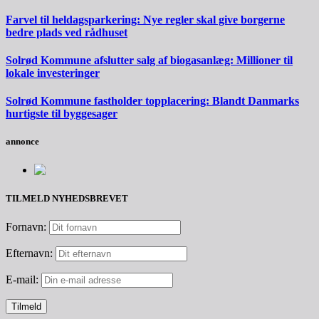
Farvel til heldagsparkering: Nye regler skal give borgerne
bedre plads ved rådhuset
Solrød Kommune afslutter salg af biogasanlæg: Millioner til
lokale investeringer
Solrød Kommune fastholder topplacering: Blandt Danmarks
hurtigste til byggesager
annonce
TILMELD NYHEDSBREVET
Fornavn:
Efternavn:
E-mail: