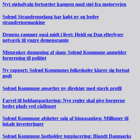
Nyt støjudvalg fortsætter kampen mod støj fra motorvejen
Solrød Strandrenselaug har købt ny og bedre
strandrensemaskine
Demens rammer også midt i livet: Heidi og Dan efterlyser
netværk til yngre demensramte
Mistænker dumpning af slam: Solrød Kommune anmelder
forurening til politiet
Ny rapport: Solrød Kommunes folkeskoler klarer sig fortsat
godt
Solrød Kommune ansætter ny direktør med stærk profil
Farvel til heldagsparkering: Nye regler skal give borgerne
bedre plads ved rådhuset
Solrød Kommune afslutter salg af biogasanlæg: Millioner til
lokale investeringer
Solrød Kommune fastholder topplacering: Blandt Danmarks