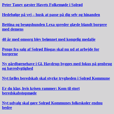
Peter Tanev gæster Havets Folkemøde i Solrød
Hedebølge på vej – husk at passe på dig selv og hinanden
Bettina og besøgshunden Lexa spreder glæde blandt borgere
med demens
40 år med omsorg blev belønnet med kongelig medalje
Penge fra salg af Solrød Biogas skal nu ud at arbejde for
borgerne
Ny gårdbørnehave i Gl. Havdrup bygges med fokus på genbrug
og bæredygtighed
Nyt fælles beredskab skal styrke trygheden i Solrød Kommune
Er du klar, hvis krisen rammer: Kom til stort
beredskabstopmøde
Nyt udvalg skal gøre Solrød Kommunes folkeskoler endnu
bedre