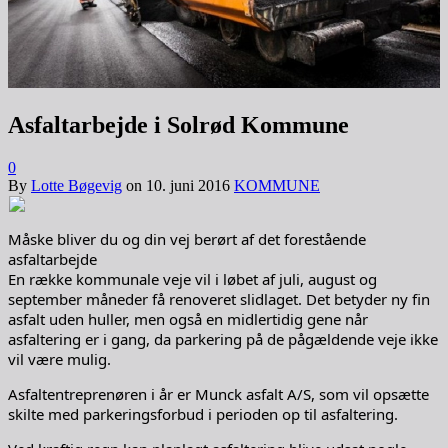
Asfaltarbejde i Solrød Kommune
0
By
Lotte Bøgevig
on
10. juni 2016
KOMMUNE
Måske bliver du og din vej berørt af det forestående
asfaltarbejde
En række kommunale veje vil i løbet af juli, august og
september måneder få renoveret slidlaget. Det betyder ny fin
asfalt uden huller, men også en midlertidig gene når
asfaltering er i gang, da parkering på de pågældende veje ikke
vil være mulig.
Asfaltentreprenøren i år er Munck asfalt A/S, som vil opsætte
skilte med parkeringsforbud i perioden op til asfaltering.