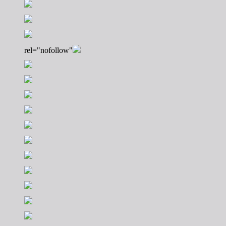
rel="nofollow"