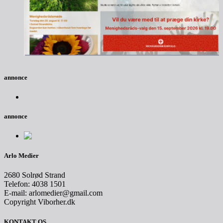
annonce
annonce
Arlo Medier
2680 Solrød Strand
Telefon: 4038 1501
E-mail: arlomedier@gmail.com
Copyright Viborher.dk
KONTAKT OS