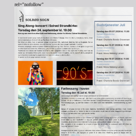
rel="nofollow"