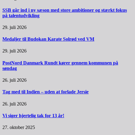
SSB går ind i ny sæson med store ambitioner og stærkt fokus
på talentudvikling
29. juli 2026
Medaljer til Budokan Karate Solrød ved VM
29. juli 2026
PostNord Danmark Rundt kører gennem kommunen på
søndag
26. juli 2026
Tag med til Indien – uden at forlade Jersie
26. juli 2026
Vi siger hjertelig tak for 13 år!
27. oktober 2025