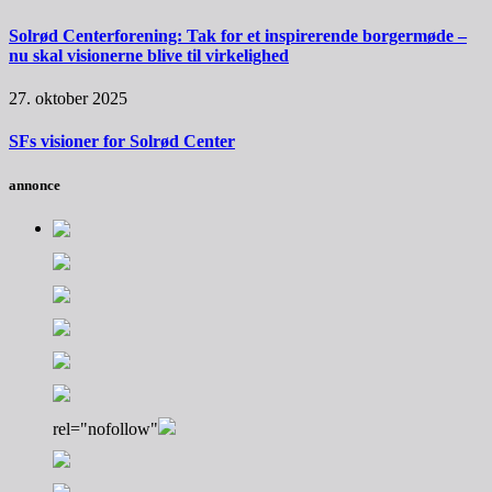
Solrød Centerforening: Tak for et inspirerende borgermøde –
nu skal visionerne blive til virkelighed
27. oktober 2025
SFs visioner for Solrød Center
annonce
rel="nofollow"