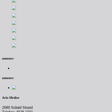
annonce
annonce
Arlo Medier
2680 Solrød Strand
Telefon: 4038 1501