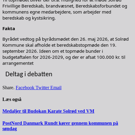
Frivillige Beredskab, brandvæsnet, Beredskabsforbundet og
kommunens egne medarbejdere, som arbejder med
beredskab og kystsikring.
Fakta
Byrådet vedtog på byrådsmødet den 26. maj 2026, at Solrød
Kommune skal afholde et beredskabstopmøde den 19.
september 2026. Ideen om et topmøde bunder i
budgetaftalen for 2026-2029, og der er afsat 100.000 kr. til
arrangementet
Deltag i debatten
Share.
Facebook
Twitter
Email
Læs også
Medaljer til Budokan Karate Solrød ved VM
PostNord Danmark Rundt kører gennem kommunen på
søndag