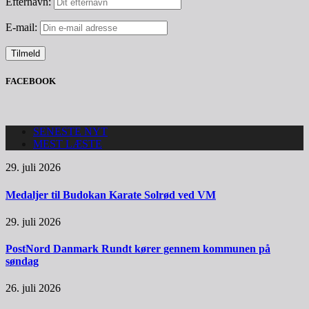
Efternavn:
E-mail:
FACEBOOK
SENESTE NYT
MEST LÆSTE
29. juli 2026
Medaljer til Budokan Karate Solrød ved VM
29. juli 2026
PostNord Danmark Rundt kører gennem kommunen på
søndag
26. juli 2026