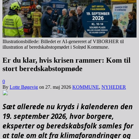
Illustrationsbillede: Billedet er AI-genereret af VIBORHER til
illustration af beredskabstopmødet i Solrød Kommune.
Er du klar, hvis krisen rammer: Kom til
stort beredskabstopmøde
0
By
Lotte Bøgevig
on
27. maj 2026
KOMMUNE
,
NYHEDER
Sæt allerede nu kryds i kalenderen den
19. september 2026, hvor borgere,
eksperter og beredskabsfolk samles for
at tale om alt fra klimaforandringer og