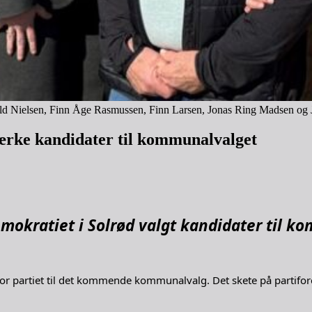
ld Nielsen, Finn Åge Rasmussen, Finn Larsen, Jonas Ring Madsen og J
stærke kandidater til kommunalvalget
mokratiet i Solrød valgt kandidater til 
p for partiet til det kommende kommunalvalg. Det skete på partifo