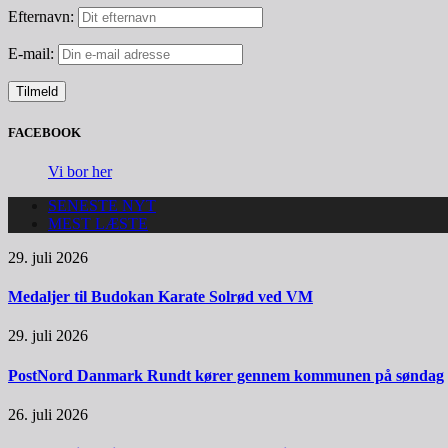
Efternavn:
E-mail:
FACEBOOK
Vi bor her
SENESTE NYT
MEST LÆSTE
29. juli 2026
Medaljer til Budokan Karate Solrød ved VM
29. juli 2026
PostNord Danmark Rundt kører gennem kommunen på søndag
26. juli 2026