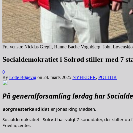
Fra venstre Nicklas Gregil, Hanne Bache Vognbjerg, John Løvenskjo
Socialdemokratiet i Solrød stiller med 7 
0
By
Lotte Bøgevig
on
24. marts 2025
NYHEDER
,
POLITIK
På generalforsamling lørdag har Socialde
Borgmesterkandidat
er Jonas Ring Madsen.
Socialdemokratiet i Solrød har valgt 7 kandidater, der stiller o
Frivilligcenter.