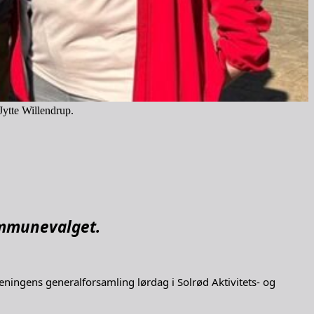
ytte Willendrup.
kommunevalget.
reningens generalforsamling lørdag i Solrød Aktivitets- og