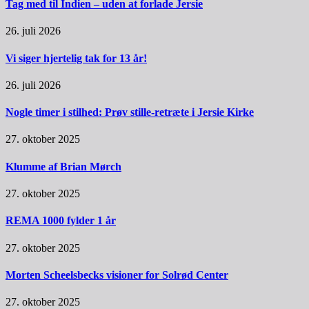
Tag med til Indien – uden at forlade Jersie
26. juli 2026
Vi siger hjertelig tak for 13 år!
26. juli 2026
Nogle timer i stilhed: Prøv stille-retræte i Jersie Kirke
27. oktober 2025
Klumme af Brian Mørch
27. oktober 2025
REMA 1000 fylder 1 år
27. oktober 2025
Morten Scheelsbecks visioner for Solrød Center
27. oktober 2025