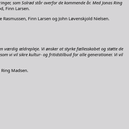
dringer, som Solrød står overfor de kommende år. Med Jonas Ring
d, Finn Larsen.
e Rasmussen, Finn Larsen og John Løvenskjold Nielsen.
 værdig ældrepleje. Vi ønsker at styrke fællesskabet og støtte de
 vi vil sikre kultur- og fritidstilbud for alle generationer. Vi vil
s Ring Madsen.