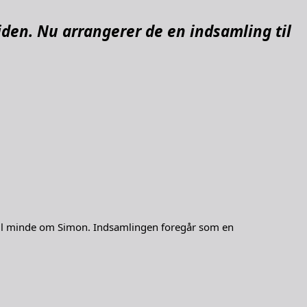
iden. Nu arrangerer de en indsamling til
n til minde om Simon. Indsamlingen foregår som en