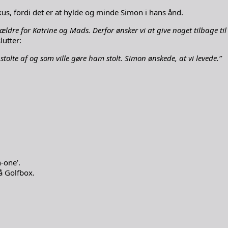
us, fordi det er at hylde og minde Simon i hans ånd.
forældre for Katrine og Mads. Derfor ønsker vi at give noget tilbage t
lutter:
r stolte af og som ville gøre ham stolt. Simon ønskede, at vi levede.”
-one’.
å Golfbox.