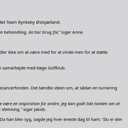
oldet Team Rynkeby Østsjælland.
 den behandling, de har brug for,”
siger Anne.
dler ikke om at være med for at vinde men for at støtte
n i samarbejde med Køge Golfklub.
ørnecancerfonden. Det tændte ideen om, at sådan en turnering
ne være en inspiration for andre. Jeg kan godt lide tanken om at
g stemning,”
siger Jakob.
. Da han blev syg, sagde jeg hver eneste dag til ham:
”Du er den