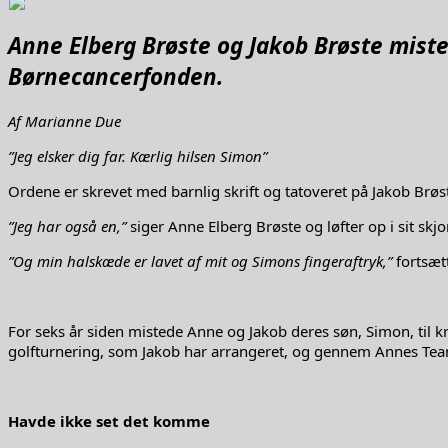
Anne Elberg Brøste og Jakob Brøste misted
Børnecancerfonden.
Af Marianne Due
”Jeg elsker dig far. Kærlig hilsen Simon”
Ordene er skrevet med barnlig skrift og tatoveret på Jakob Brø
”Jeg har også en,”
siger Anne Elberg Brøste og løfter op i sit sk
”Og min halskæde er lavet af mit og Simons fingeraftryk,”
fortsæt
For seks år siden mistede Anne og Jakob deres søn, Simon, til
golfturnering, som Jakob har arrangeret, og gennem Annes Team 
Havde ikke set det komme