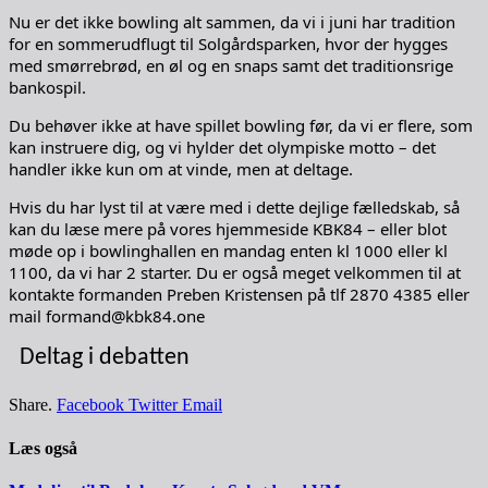
Nu er det ikke bowling alt sammen, da vi i juni har tradition
for en sommerudflugt til Solgårdsparken, hvor der hygges
med smørrebrød, en øl og en snaps samt det traditionsrige
bankospil.
Du behøver ikke at have spillet bowling før, da vi er flere, som
kan instruere dig, og vi hylder det olympiske motto – det
handler ikke kun om at vinde, men at deltage.
Hvis du har lyst til at være med i dette dejlige fælledskab, så
kan du læse mere på vores hjemmeside KBK84 – eller blot
møde op i bowlinghallen en mandag enten kl 1000 eller kl
1100, da vi har 2 starter. Du er også meget velkommen til at
kontakte formanden Preben Kristensen på tlf 2870 4385 eller
mail formand@kbk84.one
Deltag i debatten
Share.
Facebook
Twitter
Email
Læs også