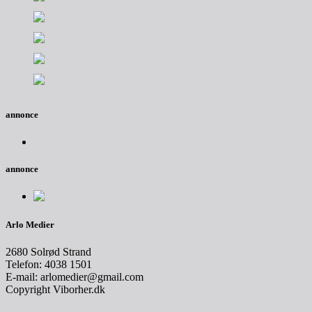
annonce
annonce
Arlo Medier
2680 Solrød Strand
Telefon: 4038 1501
E-mail: arlomedier@gmail.com
Copyright Viborher.dk