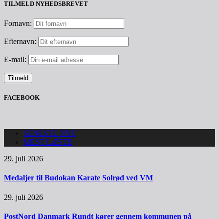
TILMELD NYHEDSBREVET
Fornavn:
Efternavn:
E-mail:
FACEBOOK
SENESTE NYT
MEST LÆSTE
29. juli 2026
Medaljer til Budokan Karate Solrød ved VM
29. juli 2026
PostNord Danmark Rundt kører gennem kommunen på