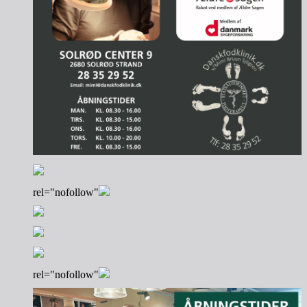
rel="nofollow"
rel="nofollow"