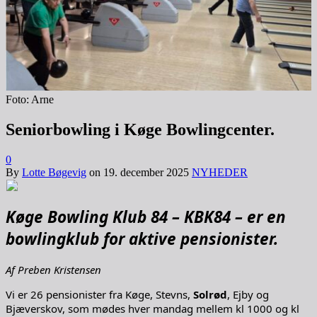
Foto: Arne
Seniorbowling i Køge Bowlingcenter.
0
By
Lotte Bøgevig
on
19. december 2025
NYHEDER
Køge Bowling Klub 84 – KBK84 – er en
bowlingklub for aktive pensionister.
Af Preben Kristensen
Vi er 26 pensionister fra Køge, Stevns,
Solrød
, Ejby og
Bjæverskov, som mødes hver mandag mellem kl 1000 og kl