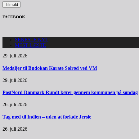
FACEBOOK
SENESTE NYT
MEST LÆSTE
29. juli 2026
Medaljer til Budokan Karate Solrød ved VM
29. juli 2026
PostNord Danmark Rundt kører gennem kommunen på søndag
26. juli 2026
Tag med til Indien – uden at forlade Jersie
26. juli 2026