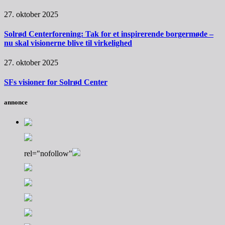
27. oktober 2025
Solrød Centerforening: Tak for et inspirerende borgermøde –
nu skal visionerne blive til virkelighed
27. oktober 2025
SFs visioner for Solrød Center
annonce
rel="nofollow"