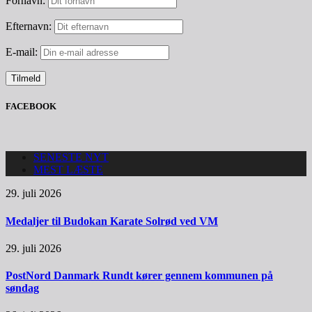
Fornavn:
Efternavn:
E-mail:
FACEBOOK
SENESTE NYT
MEST LÆSTE
29. juli 2026
Medaljer til Budokan Karate Solrød ved VM
29. juli 2026
PostNord Danmark Rundt kører gennem kommunen på
søndag