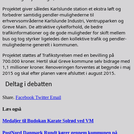
Projektet giver således Karlslunde station et ekstra løft og
forbedrer samtidig pendler-mulighederne til
erhvervsområderne Karlslunde Industri, Ventrupparken og
Greve Main. De attraktive cykelforhold, de bedre
trafikinformationer og de gode muligheder for skift mellem
bus og tog styrker ligeledes den kollektive trafik og pendler-
mulighederne generelt i kommunen.
Projektet støttes af Trafikstyrelsen med en bevilling på
700.000 kroner. Hertil skal Greve kommune selv bidrage med
1,1 millioner kroner. Renoveringen forventes at begynde i maj
2015 og skal efter planen være afsluttet i august 2015.
Deltag i debatten
Share.
Facebook
Twitter
Email
Læs også
Medaljer til Budokan Karate Solrød ved VM
PostNord Danmark Rundt kører gennem kommunen på