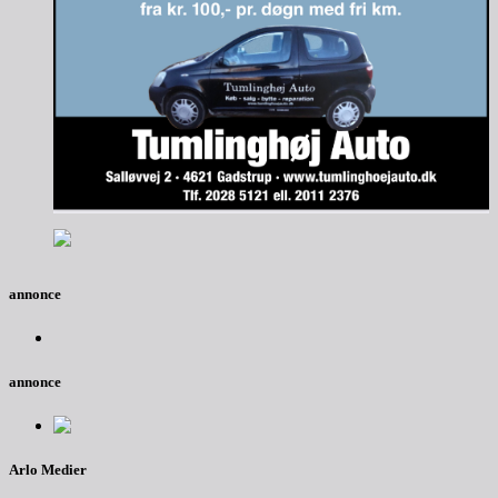
annonce
annonce
Arlo Medier