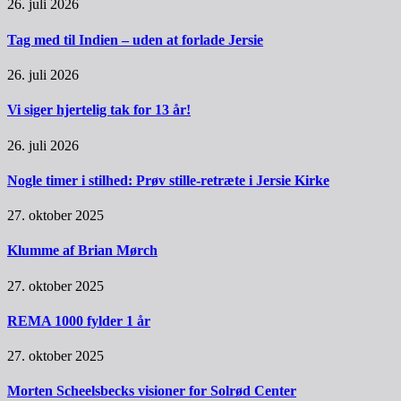
26. juli 2026
Tag med til Indien – uden at forlade Jersie
26. juli 2026
Vi siger hjertelig tak for 13 år!
26. juli 2026
Nogle timer i stilhed: Prøv stille-retræte i Jersie Kirke
27. oktober 2025
Klumme af Brian Mørch
27. oktober 2025
REMA 1000 fylder 1 år
27. oktober 2025
Morten Scheelsbecks visioner for Solrød Center