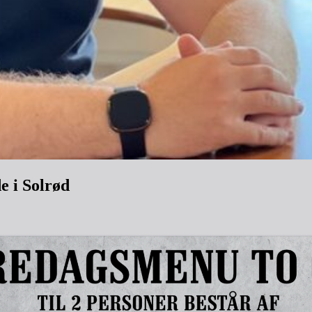
e i Solrød