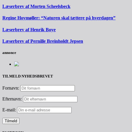
Læserbrev af Morten Scheelsbeck
Regine Hovmøller: “Naturen skal tættere på hverdagen”
Læserbrev af Henrik Boye
Læserbrev af Pernille Breinholdt Jepsen
annonce
TILMELD NYHEDSBREVET
Fornavn:
Efternavn:
E-mail: