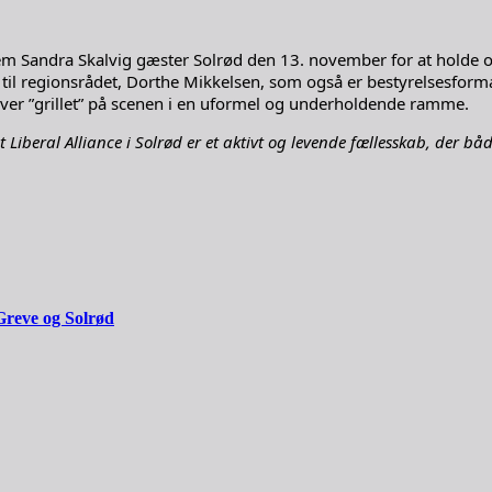
em Sandra Skalvig gæster Solrød den 13. november for at holde
il regionsrådet, Dorthe Mikkelsen, som også er bestyrelsesfor
bliver ”grillet” på scenen i en uformel og underholdende ramme.
 Liberal Alliance i Solrød er et aktivt og levende fællesskab, der både
Greve og Solrød