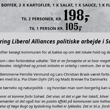
g Liberal Alliances politiske arbejde i S
iler besøgt kommunen for at bakke op om det lokale hold og det a
om i den forbindelse udtalte:
”Det er en fornøjelse at se hvor meget
enden. Valgfrihed og privat initiativ er virkelig i centrum. Der er
dlemmerne Pernille Vermund og Lars-Christian Brask været forbi.
n med bl.a. Pia Olsen Dyhr (SF) og Mads Brenøe fra Danmarks
e børneliv og naturpolitik – og hvordan man som borgerlig kan 
rer at komme forbi Solrød. Det viser, at det vi gør her lokalt, blive
ærker at det også har en positiv effekt på kommunen som helhed at
lse af Køge Bugt og kystsikring hvilket er lykkedes. Det er bl.a. ford