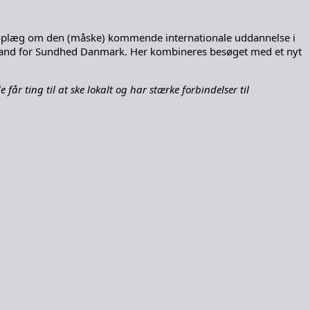
 oplæg om den (måske) kommende internationale uddannelse i
mand for Sundhed Danmark. Her kombineres besøget med et nyt
 får ting til at ske lokalt og har stærke forbindelser til