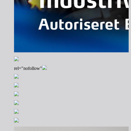
rel="nofollow"