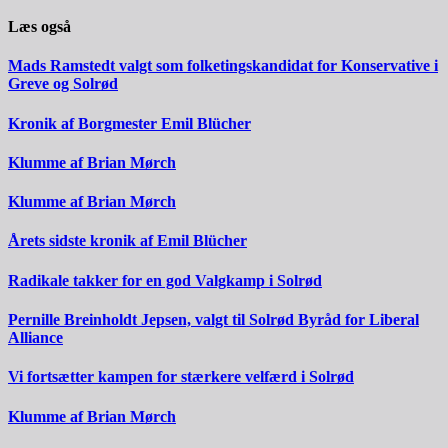
Læs også
Mads Ramstedt valgt som folketingskandidat for Konservative i
Greve og Solrød
Kronik af Borgmester Emil Blücher
Klumme af Brian Mørch
Klumme af Brian Mørch
Årets sidste kronik af Emil Blücher
Radikale takker for en god Valgkamp i Solrød
Pernille Breinholdt Jepsen, valgt til Solrød Byråd for Liberal
Alliance
Vi fortsætter kampen for stærkere velfærd i Solrød
Klumme af Brian Mørch