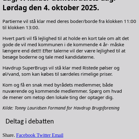
Lørdag den 4. oktober 2025.
Partierne vil stå klar med deres boder/borde fra klokken 11:00
til klokken 13:00.
Hvert parti vil få lejlighed til at holde en kort tale om alt det
gode de vil med kommunen i de kommende 4 år- måske
længere end det!!! Efter talerne vil der være lejlighed til at
besøge boderne og tale med kandidaterne.
Havdrup SuperBrugs vil stå klar med Ristede pølser og
øl/vand, som kan købes til særdeles rimelige priser.
Kom og få en snak med byrådets medlemmer, både
nuværende og kommende medlemmer. Spørg om hvad
de mener om netop den lokale ting der optager dig.
Kilde: Tonny Lauridsen Formand for Havdrup Brugsforening
Deltag i debatten
Share.
Facebook
Twitter
Email