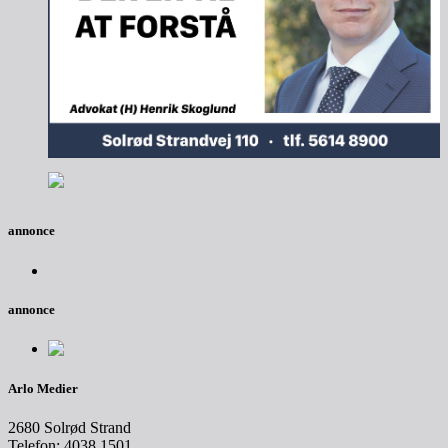
annonce
annonce
Arlo Medier
2680 Solrød Strand
Telefon: 4038 1501