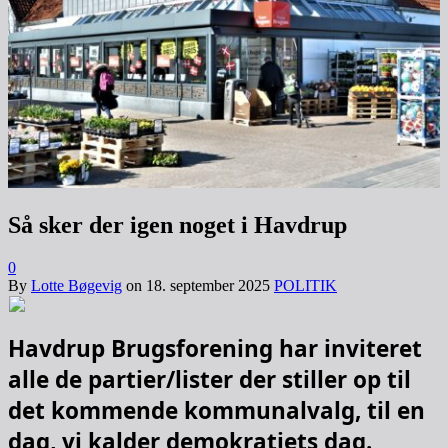
Så sker der igen noget i Havdrup
0
By
Lotte Bøgevig
on
18. september 2025
POLITIK
Havdrup Brugsforening har inviteret
alle de partier/lister der stiller op til
det kommende kommunalvalg, til en
dag, vi kalder demokratiets dag.