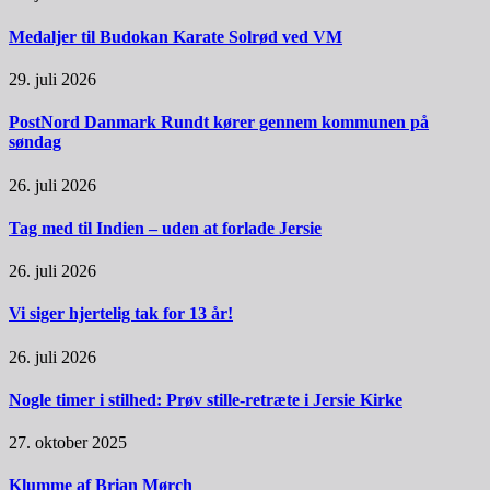
Medaljer til Budokan Karate Solrød ved VM
29. juli 2026
PostNord Danmark Rundt kører gennem kommunen på
søndag
26. juli 2026
Tag med til Indien – uden at forlade Jersie
26. juli 2026
Vi siger hjertelig tak for 13 år!
26. juli 2026
Nogle timer i stilhed: Prøv stille-retræte i Jersie Kirke
27. oktober 2025
Klumme af Brian Mørch