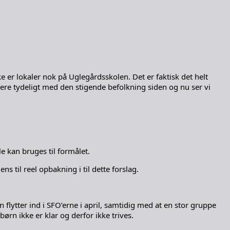
er lokaler nok på Uglegårdsskolen. Det er faktisk det helt
mere tydeligt med den stigende befolkning siden og nu ser vi
 kan bruges til formålet.
ns til reel opbakning i til dette forslag.
flytter ind i SFO’erne i april, samtidig med at en stor gruppe
rn ikke er klar og derfor ikke trives.