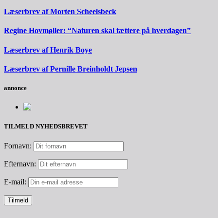
Læserbrev af Morten Scheelsbeck
Regine Hovmøller: “Naturen skal tættere på hverdagen”
Læserbrev af Henrik Boye
Læserbrev af Pernille Breinholdt Jepsen
annonce
TILMELD NYHEDSBREVET
Fornavn:
Efternavn:
E-mail: