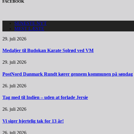
FACEBOOK
SENESTE NYT
MEST LÆSTE
29. juli 2026
Medaljer til Budokan Karate Solrød ved VM
29. juli 2026
PostNord Danmark Rundt kører gennem kommunen på søndag
26. juli 2026
Tag med til Indien – uden at forlade Jersie
26. juli 2026
Vi siger hjertelig tak for 13 år!
26. juli 2026