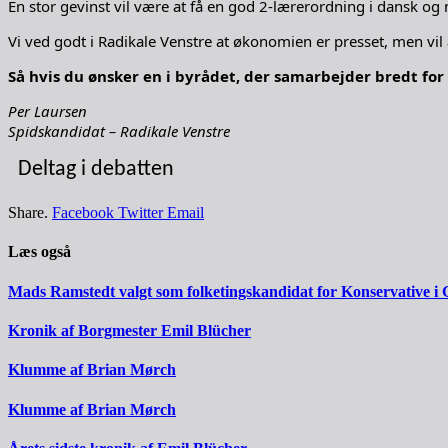
En stor gevinst vil være at få en god 2-lærerordning i dansk og m
Vi ved godt i Radikale Venstre at økonomien er presset, men vil 
Så hvis du ønsker en i byrådet, der samarbejder bredt for
Per Laursen
Spidskandidat – Radikale Venstre
Deltag i debatten
Share.
Facebook
Twitter
Email
Læs også
Mads Ramstedt valgt som folketingskandidat for Konservative i 
Kronik af Borgmester Emil Blücher
Klumme af Brian Mørch
Klumme af Brian Mørch