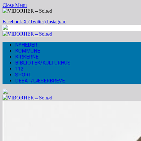
Close Menu
Facebook
X (Twitter)
Instagram
NYHEDER
KOMMUNE
KIRKERNE
BIBLIOTEK/KULTURHUS
112
SPORT
DEBAT/LÆSERBREVE