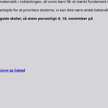
atematik i indskolingen, så vores børn får et stærkt fundament i s
arbejde for at prioritere skolerne, vi kan ikke være andet bekendt
 gode skoler, så stem personligt d. 18. november på
Greve og Solrød