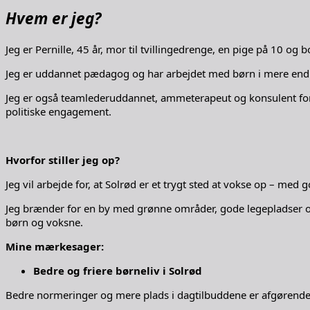
Hvem er jeg?
Jeg er Pernille, 45 år, mor til tvillingedrenge, en pige på 10 o
Jeg er uddannet pædagog og har arbejdet med børn i mere end 2
Jeg er også teamlederuddannet, ammeterapeut og konsulent for 
politiske engagement.
Hvorfor stiller jeg op?
Jeg vil arbejde for, at Solrød er et trygt sted at vokse op – med
Jeg brænder for en by med grønne områder, gode legepladser og
børn og voksne.
Mine mærkesager:
Bedre og friere børneliv i Solrød
Bedre normeringer og mere plads i dagtilbuddene er afgørende, så