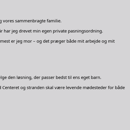
 og vores sammenbragte familie.
r har jeg drevet min egen private pasningsordning.
mest er jeg mor – og det præger både mit arbejde og mit
lge den løsning, der passer bedst til ens eget barn.
ød Centeret og stranden skal være levende mødesteder for både