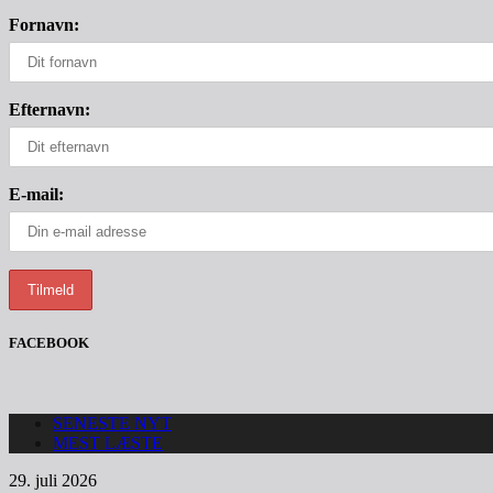
Fornavn:
Efternavn:
E-mail:
FACEBOOK
SENESTE NYT
MEST LÆSTE
29. juli 2026