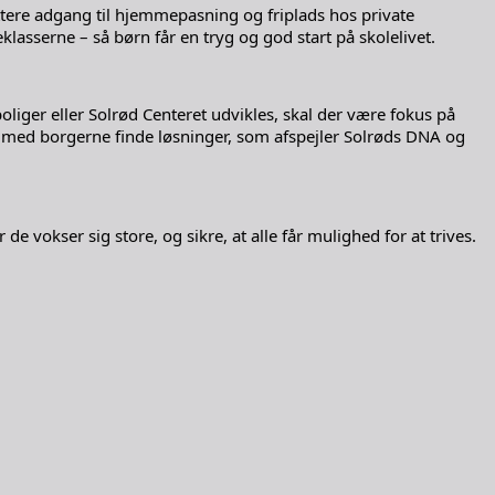
ettere adgang til hjemmepasning og friplads hos private
lasserne – så børn får en tryg og god start på skolelivet.
oliger eller Solrød Centeret udvikles, skal der være fokus på
g med borgerne finde løsninger, som afspejler Solrøds DNA og
e vokser sig store, og sikre, at alle får mulighed for at trives.