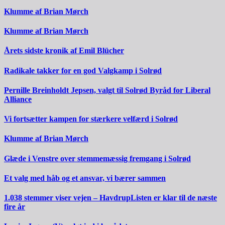
Klumme af Brian Mørch
Klumme af Brian Mørch
Årets sidste kronik af Emil Blücher
Radikale takker for en god Valgkamp i Solrød
Pernille Breinholdt Jepsen, valgt til Solrød Byråd for Liberal
Alliance
Vi fortsætter kampen for stærkere velfærd i Solrød
Klumme af Brian Mørch
Glæde i Venstre over stemmemæssig fremgang i Solrød
Et valg med håb og et ansvar, vi bærer sammen
1.038 stemmer viser vejen – HavdrupListen er klar til de næste
fire år