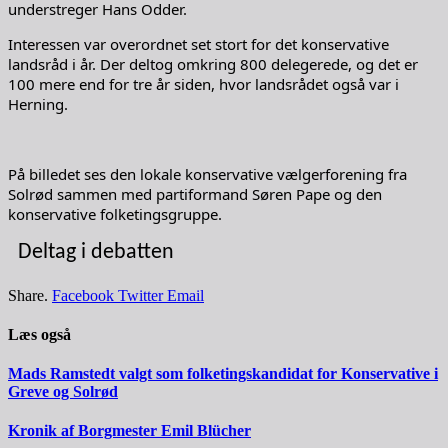
understreger Hans Odder.
Interessen var overordnet set stort for det konservative
landsråd i år. Der deltog omkring 800 delegerede, og det er
100 mere end for tre år siden, hvor landsrådet også var i
Herning.
På billedet ses den lokale konservative vælgerforening fra
Solrød sammen med partiformand Søren Pape og den
konservative folketingsgruppe.​
Deltag i debatten
Share.
Facebook
Twitter
Email
Læs også
Mads Ramstedt valgt som folketingskandidat for Konservative i
Greve og Solrød
Kronik af Borgmester Emil Blücher