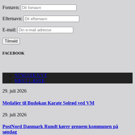
Fornavn:
Efternavn:
E-mail:
FACEBOOK
SENESTE NYT
MEST LÆSTE
29. juli 2026
Medaljer til Budokan Karate Solrød ved VM
29. juli 2026
PostNord Danmark Rundt kører gennem kommunen på
søndag