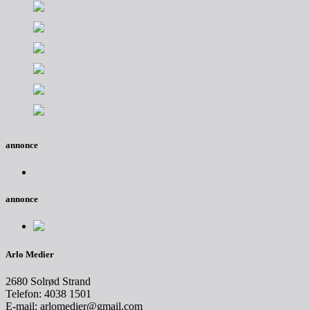
annonce
annonce
Arlo Medier
2680 Solrød Strand
Telefon: 4038 1501
E-mail: arlomedier@gmail.com