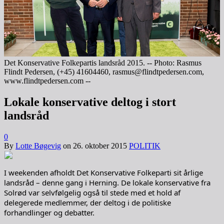
Det Konservative Folkepartis landsråd 2015. -- Photo: Rasmus
Flindt Pedersen, (+45) 41604460, rasmus@flindtpedersen.com,
www.flindtpedersen.com --
Lokale konservative deltog i stort
landsråd
0
By
Lotte Bøgevig
on
26. oktober 2015
POLITIK
I weekenden afholdt Det Konservative Folkeparti sit årlige
landsråd – denne gang i Herning. De lokale konservative fra
Solrød var selvfølgelig også til stede med et hold af
delegerede medlemmer, der deltog i de politiske
forhandlinger og debatter.