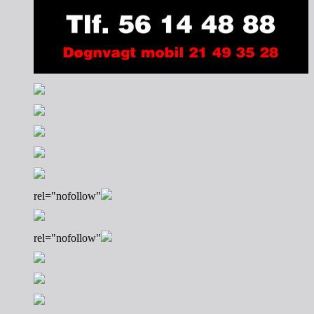
rel="nofollow"
rel="nofollow"