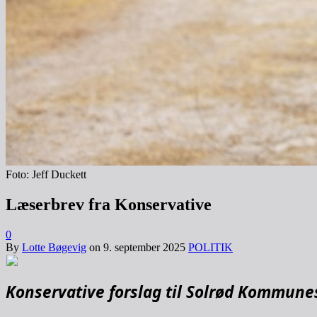
Foto: Jeff Duckett
Læserbrev fra Konservative
0
By
Lotte Bøgevig
on
9. september 2025
POLITIK
Konservative forslag til Solrød Kommune