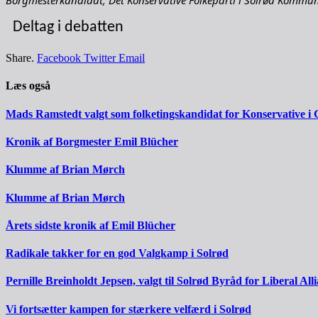
Borgmesterkandidat, Det Konservative Folkeparti i Solrød Kommu
Deltag i debatten
Share.
Facebook
Twitter
Email
Læs også
Mads Ramstedt valgt som folketingskandidat for Konservative i 
Kronik af Borgmester Emil Blücher
Klumme af Brian Mørch
Klumme af Brian Mørch
Årets sidste kronik af Emil Blücher
Radikale takker for en god Valgkamp i Solrød
Pernille Breinholdt Jepsen, valgt til Solrød Byråd for Liberal All
Vi fortsætter kampen for stærkere velfærd i Solrød