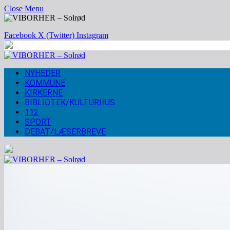
Close Menu
Facebook
X (Twitter)
Instagram
NYHEDER
KOMMUNE
KIRKERNE
BIBLIOTEK/KULTURHUS
112
SPORT
DEBAT/LÆSERBREVE