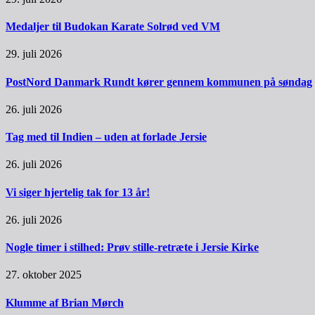
Medaljer til Budokan Karate Solrød ved VM
29. juli 2026
PostNord Danmark Rundt kører gennem kommunen på søndag
26. juli 2026
Tag med til Indien – uden at forlade Jersie
26. juli 2026
Vi siger hjertelig tak for 13 år!
26. juli 2026
Nogle timer i stilhed: Prøv stille-retræte i Jersie Kirke
27. oktober 2025
Klumme af Brian Mørch