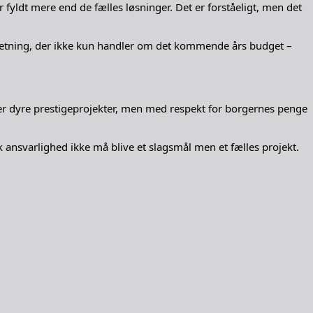
yldt mere end de fælles løsninger. Det er forståeligt, men det
 retning, der ikke kun handler om det kommende års budget –
ler dyre prestigeprojekter, men med respekt for borgernes penge
ansvarlighed ikke må blive et slagsmål men et fælles projekt.