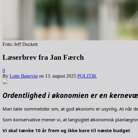
Foto: Jeff Duckett
Læserbrev fra Jan Færch
0
By
Lotte Bøgevig
on
13. august 2025
POLITIK
Ordentlighed i økonomien er en kernevæ
Man taler sommetider om, at god økonomi er usynlig. At når det 
Som konservative mener vi, at langsigtet økonomisk planlægning
Vi skal tænke 10 år frem og ikke bare til næste budget