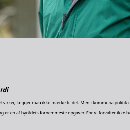
rdi
virker, lægger man ikke mærke til det. Men i kommunalpolitik er 
 er en af byrådets fornemmeste opgaver. For vi forvalter ikke b