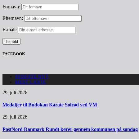
Fornavn:
Efternavn:
E-mail:
FACEBOOK
SENESTE NYT
MEST LÆSTE
29. juli 2026
Medaljer til Budokan Karate Solrød ved VM
29. juli 2026
PostNord Danmark Rundt kører gennem kommunen på søndag