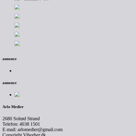
annonce
annonce
Arlo Medier
2680 Solrød Strand
Telefon: 4038 1501
E-mail: arlomedier@gmail.com
Copyright Viborher.dk