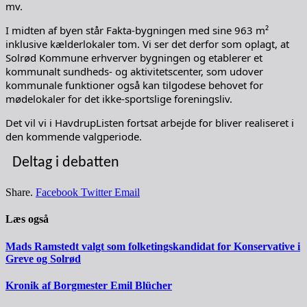
mv.
I midten af byen står Fakta-bygningen med sine 963 m²
inklusive kælderlokaler tom. Vi ser det derfor som oplagt, at
Solrød Kommune erhverver bygningen og etablerer et
kommunalt sundheds- og aktivitetscenter, som udover
kommunale funktioner også kan tilgodese behovet for
mødelokaler for det ikke-sportslige foreningsliv.
Det vil vi i HavdrupListen fortsat arbejde for bliver realiseret i
den kommende valgperiode.
Deltag i debatten
Share.
Facebook
Twitter
Email
Læs også
Mads Ramstedt valgt som folketingskandidat for Konservative i
Greve og Solrød
Kronik af Borgmester Emil Blücher