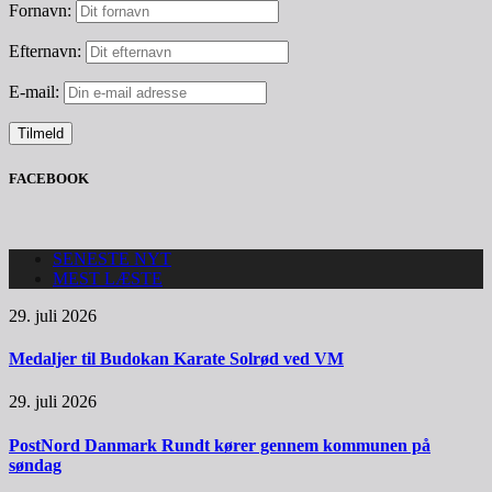
Fornavn:
Efternavn:
E-mail:
FACEBOOK
SENESTE NYT
MEST LÆSTE
29. juli 2026
Medaljer til Budokan Karate Solrød ved VM
29. juli 2026
PostNord Danmark Rundt kører gennem kommunen på
søndag