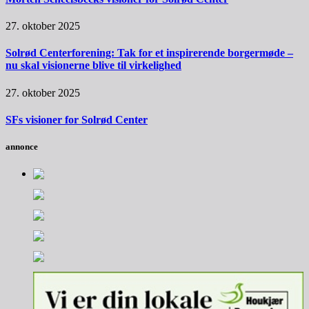
27. oktober 2025
Solrød Centerforening: Tak for et inspirerende borgermøde –
nu skal visionerne blive til virkelighed
27. oktober 2025
SFs visioner for Solrød Center
annonce