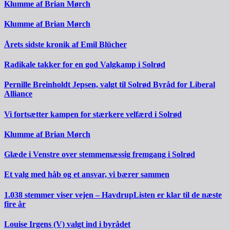
Klumme af Brian Mørch
Klumme af Brian Mørch
Årets sidste kronik af Emil Blücher
Radikale takker for en god Valgkamp i Solrød
Pernille Breinholdt Jepsen, valgt til Solrød Byråd for Liberal
Alliance
Vi fortsætter kampen for stærkere velfærd i Solrød
Klumme af Brian Mørch
Glæde i Venstre over stemmemæssig fremgang i Solrød
Et valg med håb og et ansvar, vi bærer sammen
1.038 stemmer viser vejen – HavdrupListen er klar til de næste
fire år
Louise Irgens (V) valgt ind i byrådet