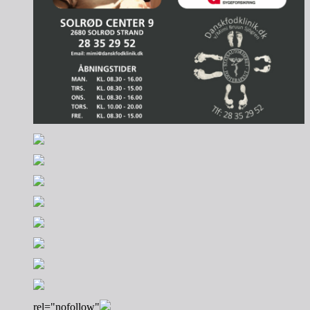
rel="nofollow"