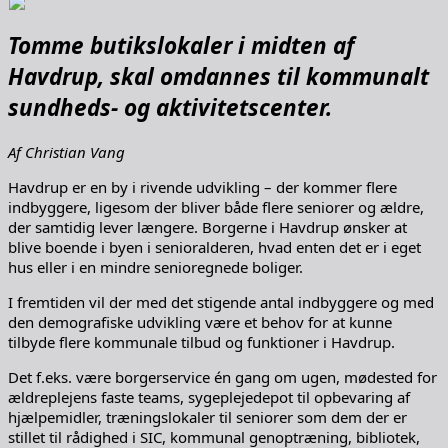
Tomme butikslokaler i midten af
Havdrup, skal omdannes til kommunalt
sundheds- og aktivitetscenter.
Af Christian Vang
Havdrup er en by i rivende udvikling – der kommer flere
indbyggere, ligesom der bliver både flere seniorer og ældre,
der samtidig lever længere. Borgerne i Havdrup ønsker at
blive boende i byen i senioralderen, hvad enten det er i eget
hus eller i en mindre senioregnede boliger.
I fremtiden vil der med det stigende antal indbyggere og med
den demografiske udvikling være et behov for at kunne
tilbyde flere kommunale tilbud og funktioner i Havdrup.
Det f.eks. være borgerservice én gang om ugen, mødested for
ældreplejens faste teams, sygeplejedepot til opbevaring af
hjælpemidler, træningslokaler til seniorer som dem der er
stillet til rådighed i SIC, kommunal genoptræning, bibliotek,