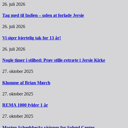
26. juli 2026
Tag med til Indien – uden at forlade Jersie
26. juli 2026
Vi siger hjertelig tak for 13 år!
26. juli 2026
Nogle timer i stilhed: Prøv stille-retræte i Jersie Kirke
27. oktober 2025
Klumme af Brian Mørch
27. oktober 2025
REMA 1000 fylder 1 år
27. oktober 2025
Morten Scheelsbecks visioner for Solrød Center