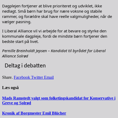
Dagplejen fortjener at blive prioriteret og udviklet, ikke
nedlagt. Små børn har brug for nære voksne og stabile
rammer, og forældre skal have reelle valgmuligheder, når de
vælger pasning.
I Liberal Alliance vil vi arbejde for at bevare og styrke den
kommunale dagpleje, fordi de mindste børn fortjener den
bedste start på livet.
Pernille Breinholdt Jepsen – Kandidat til byrådet for Liberal
Alliance Solrød
Deltag i debatten
Share.
Facebook
Twitter
Email
Læs også
Mads Ramstedt valgt som folketingskandidat for Konservative i
Greve og Solrød
Kronik af Borgmester Emil Blücher