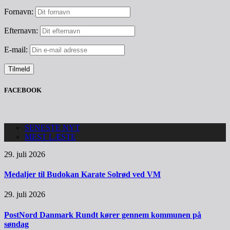
Fornavn:
Efternavn:
E-mail:
FACEBOOK
SENESTE NYT
MEST LÆSTE
29. juli 2026
Medaljer til Budokan Karate Solrød ved VM
29. juli 2026
PostNord Danmark Rundt kører gennem kommunen på
søndag