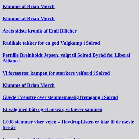
Klumme af Brian Mørch
Klumme af Brian Mørch
Årets sidste kronik af Emil Blücher
Radikale takker for en god Valgkamp i Solrød
Pernille Breinholdt Jepsen, valgt til Solrød Byråd for Liberal
Alliance
Vi fortsætter kampen for stærkere velfærd i Solrød
Klumme af Brian Mørch
Glæde i Venstre over stemmemæssig fremgang i Solrød
Et valg med håb og et ansvar, vi bærer sammen
1.038 stemmer viser vejen – HavdrupListen er klar til de næste
fire år