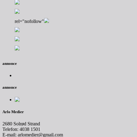
rel="nofollow"
annonce
annonce
Arlo Medier
2680 Solrød Strand
Telefon: 4038 1501
E-mail: arlomedier@gmail.com