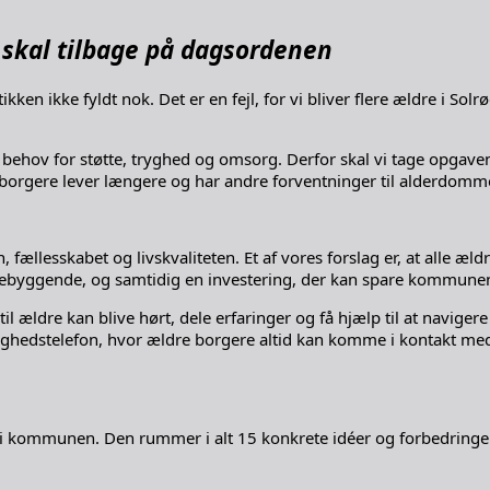
 skal tilbage på dagsordenen
ikken ikke fyldt nok. Det er en fejl, for vi bliver flere ældre i 
behov for støtte, tryghed og omsorg. Derfor skal vi tage opgaven 
 borgere lever længere og har andre forventninger til alderdomme
fællesskabet og livskvaliteten. Et af vores forslag er, at alle æl
byggende, og samtidig en investering, der kan spare kommunen f
il ældre kan blive hørt, dele erfaringer og få hjælp til at navigere
 tryghedstelefon, hvor ældre borgere altid kan komme i kontakt m
 i kommunen. Den rummer i alt 15 konkrete idéer og forbedringer,