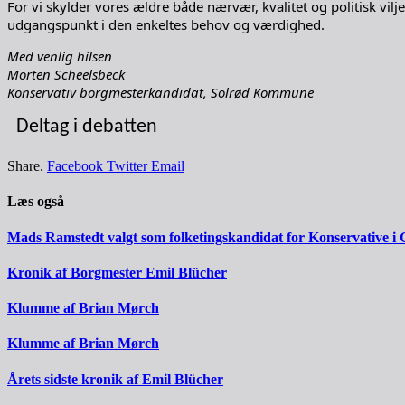
For vi skylder vores ældre både nærvær, kvalitet og politisk vil
udgangspunkt i den enkeltes behov og værdighed.
Med venlig hilsen
Morten Scheelsbeck
Konservativ borgmesterkandidat, Solrød Kommune
Deltag i debatten
Share.
Facebook
Twitter
Email
Læs også
Mads Ramstedt valgt som folketingskandidat for Konservative i 
Kronik af Borgmester Emil Blücher
Klumme af Brian Mørch
Klumme af Brian Mørch
Årets sidste kronik af Emil Blücher