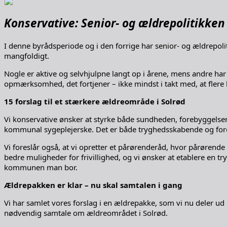
Konservative: Senior- og ældrepolitikken
I denne byrådsperiode og i den forrige har senior- og ældrepolit
mangfoldigt.
Nogle er aktive og selvhjulpne langt op i årene, mens andre har 
opmærksomhed, det fortjener – ikke mindst i takt med, at flere
15 forslag til et stærkere ældreområde i Solrød
Vi konservative ønsker at styrke både sundheden, forebyggelsen, 
kommunal sygeplejerske. Det er både tryghedsskabende og fore
Vi foreslår også, at vi opretter et pårørenderåd, hvor pårørende t
bedre muligheder for frivillighed, og vi ønsker at etablere en
kommunen man bor.
Ældrepakken er klar – nu skal samtalen i gang
Vi har samlet vores forslag i en ældrepakke, som vi nu deler ud
nødvendig samtale om ældreområdet i Solrød.