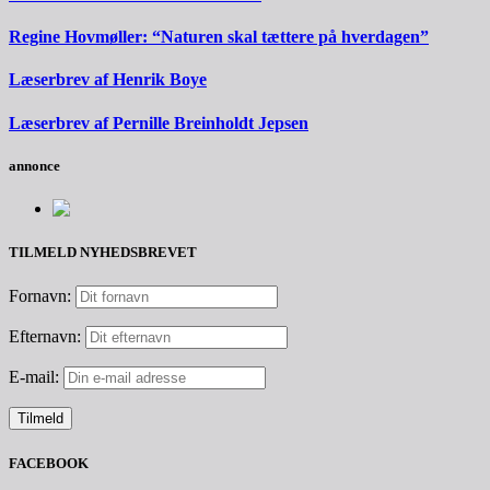
Regine Hovmøller: “Naturen skal tættere på hverdagen”
Læserbrev af Henrik Boye
Læserbrev af Pernille Breinholdt Jepsen
annonce
TILMELD NYHEDSBREVET
Fornavn:
Efternavn:
E-mail:
FACEBOOK