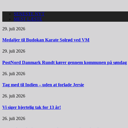
SENESTE NYT
MEST LÆSTE
29. juli 2026
Medaljer til Budokan Karate Solrød ved VM
29. juli 2026
PostNord Danmark Rundt kører gennem kommunen på søndag
26. juli 2026
Tag med til Indien – uden at forlade Jersie
26. juli 2026
Vi siger hjertelig tak for 13 år!
26. juli 2026