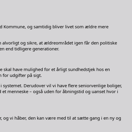
Solrød Kommune, og samtidig bliver livet som ældre mere
alvorligt og sikre, at ældreområdet igen får den politiske
n end tidligere generationer.
dre skal have mulighed for et årligt sundhedstjek hos en
or udgifter på sigt.
 i systemet. Derudover vil vi have flere seniorvenlige boliger,
ed et menneske – også uden for åbningstid og uanset hvor i
 og vi håber, den kan være med til at sætte gang i en ny og