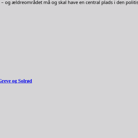
je – og ældreområdet må og skal have en central plads i den politi
Greve og Solrød