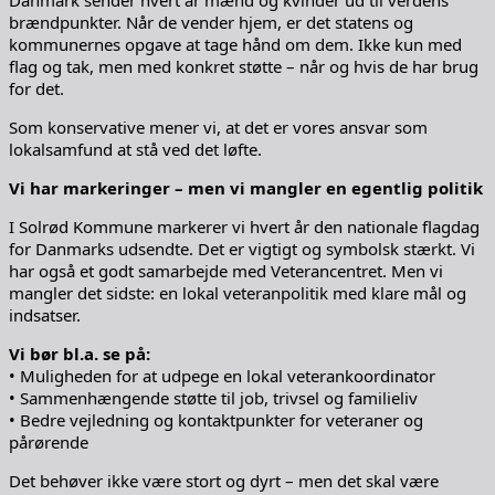
brændpunkter. Når de vender hjem, er det statens og
kommunernes opgave at tage hånd om dem. Ikke kun med
flag og tak, men med konkret støtte – når og hvis de har brug
for det.
Som konservative mener vi, at det er vores ansvar som
lokalsamfund at stå ved det løfte.
Vi har markeringer – men vi mangler en egentlig politik
I Solrød Kommune markerer vi hvert år den nationale flagdag
for Danmarks udsendte. Det er vigtigt og symbolsk stærkt. Vi
har også et godt samarbejde med Veterancentret. Men vi
mangler det sidste: en lokal veteranpolitik med klare mål og
indsatser.
Vi bør bl.a. se på:
• Muligheden for at udpege en lokal veterankoordinator
• Sammenhængende støtte til job, trivsel og familieliv
• Bedre vejledning og kontaktpunkter for veteraner og
pårørende
Det behøver ikke være stort og dyrt – men det skal være