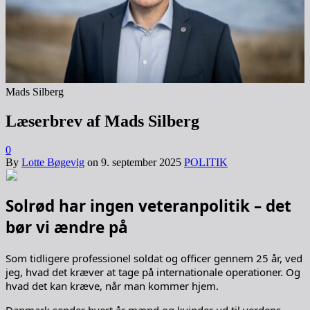
Mads Silberg
Læserbrev af Mads Silberg
0
By
Lotte Bøgevig
on
9. september 2025
POLITIK
Solrød har ingen veteranpolitik – det
bør vi ændre på
Som tidligere professionel soldat og officer gennem 25 år, ved
jeg, hvad det kræver at tage på internationale operationer. Og
hvad det kan kræve, når man kommer hjem.
Danmark sender hvert år mænd og kvinder ud til verdens