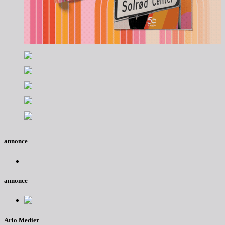
annonce
annonce
Arlo Medier