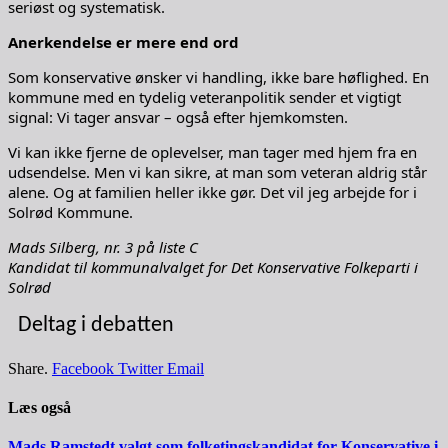
seriøst og systematisk.
Anerkendelse er mere end ord
Som konservative ønsker vi handling, ikke bare høflighed. En
kommune med en tydelig veteranpolitik sender et vigtigt
signal: Vi tager ansvar – også efter hjemkomsten.
Vi kan ikke fjerne de oplevelser, man tager med hjem fra en
udsendelse. Men vi kan sikre, at man som veteran aldrig står
alene. Og at familien heller ikke gør. Det vil jeg arbejde for i
Solrød Kommune.
Mads Silberg, nr. 3 på liste C
Kandidat til kommunalvalget for Det Konservative Folkeparti i
Solrød
Deltag i debatten
Share.
Facebook
Twitter
Email
Læs også
Mads Ramstedt valgt som folketingskandidat for Konservative i