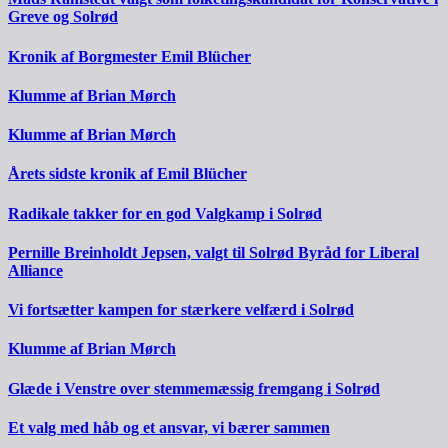
Greve og Solrød
Kronik af Borgmester Emil Blücher
Klumme af Brian Mørch
Klumme af Brian Mørch
Årets sidste kronik af Emil Blücher
Radikale takker for en god Valgkamp i Solrød
Pernille Breinholdt Jepsen, valgt til Solrød Byråd for Liberal
Alliance
Vi fortsætter kampen for stærkere velfærd i Solrød
Klumme af Brian Mørch
Glæde i Venstre over stemmemæssig fremgang i Solrød
Et valg med håb og et ansvar, vi bærer sammen