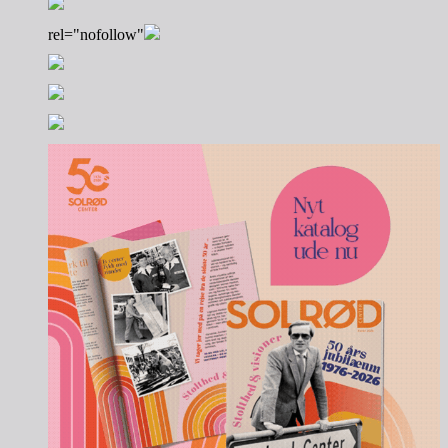
rel="nofollow"