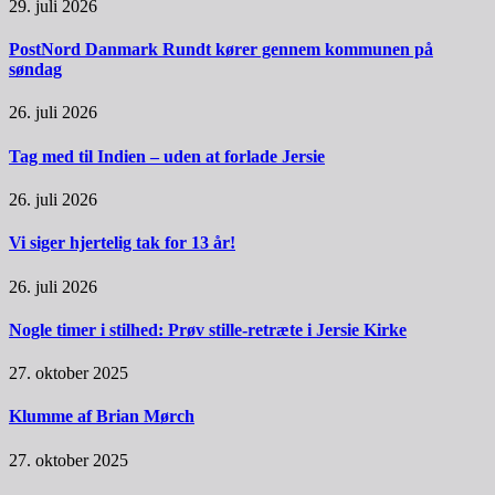
29. juli 2026
PostNord Danmark Rundt kører gennem kommunen på
søndag
26. juli 2026
Tag med til Indien – uden at forlade Jersie
26. juli 2026
Vi siger hjertelig tak for 13 år!
26. juli 2026
Nogle timer i stilhed: Prøv stille-retræte i Jersie Kirke
27. oktober 2025
Klumme af Brian Mørch
27. oktober 2025