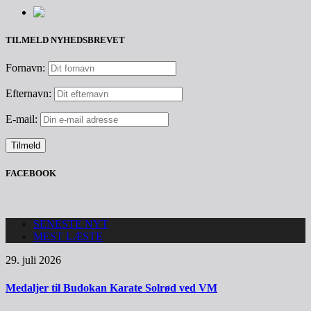
TILMELD NYHEDSBREVET
Fornavn:
Efternavn:
E-mail:
FACEBOOK
SENESTE NYT
MEST LÆSTE
29. juli 2026
Medaljer til Budokan Karate Solrød ved VM