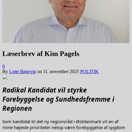
Læserbrev af Kim Pagels
0
By
Lotte Bøgevig
on
11. november 2025
POLITIK
Radikal Kandidat vil styrke
Forebyggelse og Sundhedsfremme i
Regionen
Som kandidat til det ny regionsråd i Østdanmark vil en af
mine højeste prioriteter netop være forebyggelse af sygdom