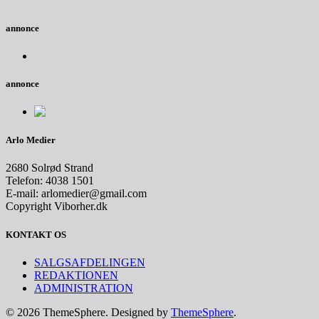
annonce
annonce
Arlo Medier
2680 Solrød Strand
Telefon: 4038 1501
E-mail: arlomedier@gmail.com
Copyright Viborher.dk
KONTAKT OS
SALGSAFDELINGEN
REDAKTIONEN
ADMINISTRATION
© 2026 ThemeSphere. Designed by
ThemeSphere
.