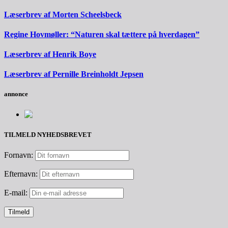
Læserbrev af Morten Scheelsbeck
Regine Hovmøller: “Naturen skal tættere på hverdagen”
Læserbrev af Henrik Boye
Læserbrev af Pernille Breinholdt Jepsen
annonce
TILMELD NYHEDSBREVET
Fornavn:
Efternavn:
E-mail: