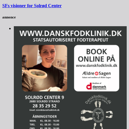
SFs visioner for Solrød Center
annonce