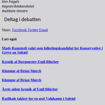
Kim Pagels
Regionrådskandidat
Radikale Venstre
Deltag i debatten
Share.
Facebook
Twitter
Email
Læs også
Mads Ramstedt valgt som folketingskandidat for Konservative i
Greve og Solrød
Kronik af Borgmester Emil Blücher
Klumme af Brian Mørch
Klumme af Brian Mørch
Årets sidste kronik af Emil Blücher
Radikale takker for en god Valgkamp i Solrød