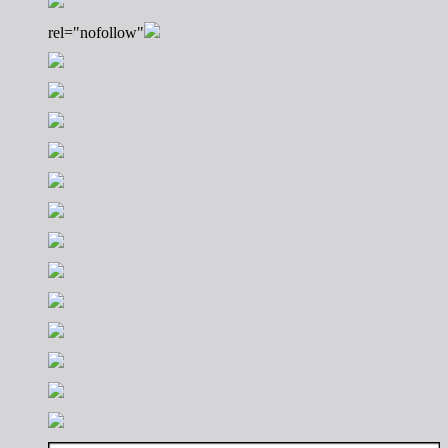
rel="nofollow"