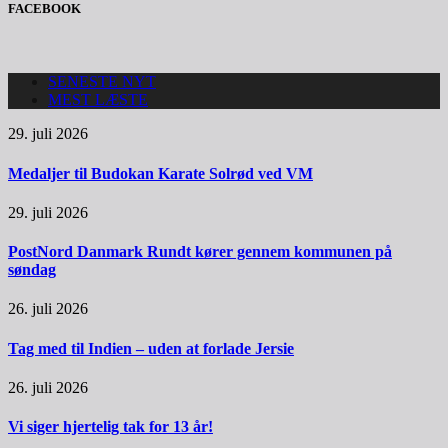
FACEBOOK
SENESTE NYT
MEST LÆSTE
29. juli 2026
Medaljer til Budokan Karate Solrød ved VM
29. juli 2026
PostNord Danmark Rundt kører gennem kommunen på
søndag
26. juli 2026
Tag med til Indien – uden at forlade Jersie
26. juli 2026
Vi siger hjertelig tak for 13 år!