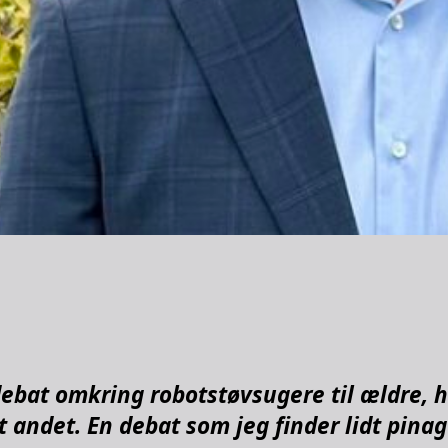
debat omkring robotstøvsugere til ældre, 
 andet. En debat som jeg finder lidt pinag