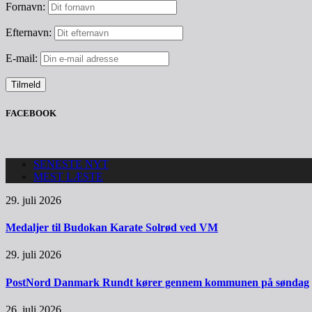
Fornavn:
Efternavn:
E-mail:
FACEBOOK
SENESTE NYT
MEST LÆSTE
29. juli 2026
Medaljer til Budokan Karate Solrød ved VM
29. juli 2026
PostNord Danmark Rundt kører gennem kommunen på søndag
26. juli 2026