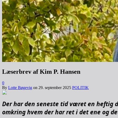
Læserbrev af Kim P. Hansen
0
By
Lotte Bøgevig
on
29. september 2025
POLITIK
Der har den seneste tid været en heftig 
omkring hvem der har ret i det ene og det