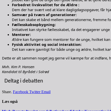
Forbedret livskvalitet for de Ældre :
Dem der har svært ved at klare dagligdagsopgaver, får hjælp
Samvær på tværs af generationer:
Det kan skabe et bånd mellem generationerne, fremme fo
Fællesskabsopbygning:
Initiativet kan styrke fællesskabet, da det engagerer unge i
Mentorer:
Ældre kan fungere som mentorer for de unge, hvilket kan fø
Fysisk aktivitet og social interaktion:
Det kan være gavnligt for både unge og ældre, hvilket ka
Dette er alt sammen noget jeg gerne vil kæmpe for at indføre, hv
Mvh. Kim P. Hansen
Kandidat til Byrådet i Solrød
Deltag i debatten
Share.
Facebook
Twitter
Email
Læs også