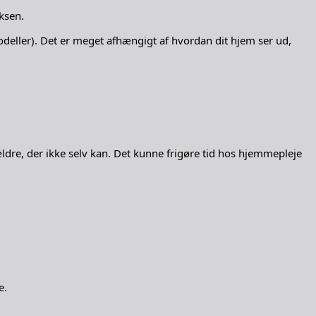
ksen.
odeller). Det er meget afhængigt af hvordan dit hjem ser ud,
ldre, der ikke selv kan. Det kunne frigøre tid hos hjemmepleje
e.