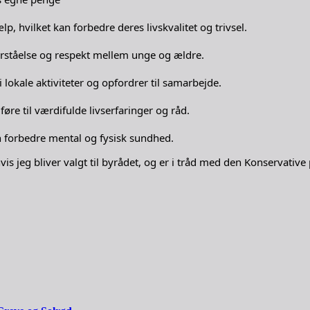
, hvilket kan forbedre deres livskvalitet og trivsel.
rståelse og respekt mellem unge og ældre.
 lokale aktiviteter og opfordrer til samarbejde.
re til værdifulde livserfaringer og råd.
n forbedre mental og fysisk sundhed.
is jeg bliver valgt til byrådet, og er i tråd med den Konservativ