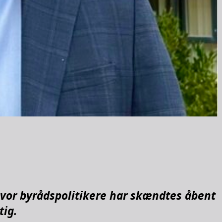
hvor byrådspolitikere har skændtes åbent
tig.