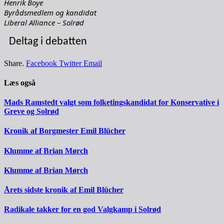
Henrik Boye
Byrådsmedlem og kandidat
Liberal Alliance – Solrød
Deltag i debatten
Share.
Facebook
Twitter
Email
Læs også
Mads Ramstedt valgt som folketingskandidat for Konservative i
Greve og Solrød
Kronik af Borgmester Emil Blücher
Klumme af Brian Mørch
Klumme af Brian Mørch
Årets sidste kronik af Emil Blücher
Radikale takker for en god Valgkamp i Solrød