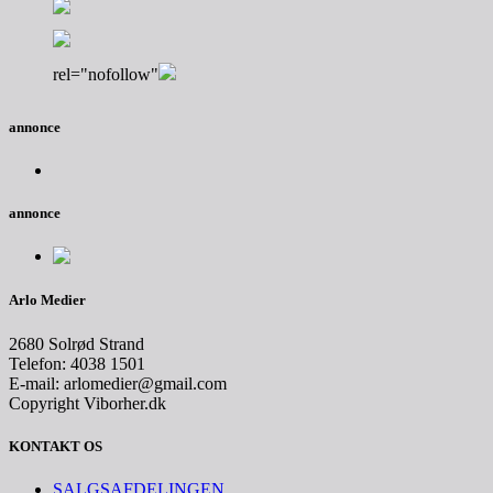
rel="nofollow"
annonce
annonce
Arlo Medier
2680 Solrød Strand
Telefon: 4038 1501
E-mail: arlomedier@gmail.com
Copyright Viborher.dk
KONTAKT OS
SALGSAFDELINGEN