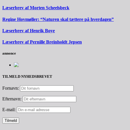
Læserbrev af Morten Scheelsbeck
Regine Hovmøller: “Naturen skal tættere på hverdagen”
Læserbrev af Henrik Boye
Læserbrev af Pernille Breinholdt Jepsen
annonce
TILMELD NYHEDSBREVET
Fornavn:
Efternavn:
E-mail: