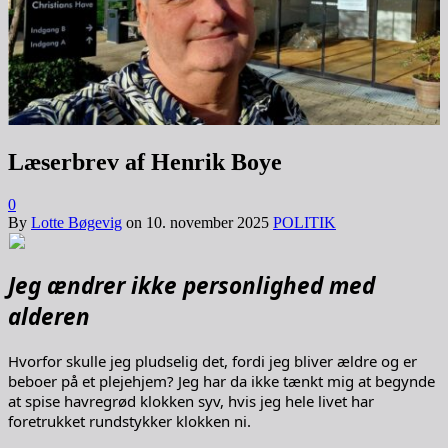
Læserbrev af Henrik Boye
0
By
Lotte Bøgevig
on
10. november 2025
POLITIK
Jeg ændrer ikke personlighed med
alderen
Hvorfor skulle jeg pludselig det, fordi jeg bliver ældre og er
beboer på et plejehjem? Jeg har da ikke tænkt mig at begynde
at spise havregrød klokken syv, hvis jeg hele livet har
foretrukket rundstykker klokken ni.