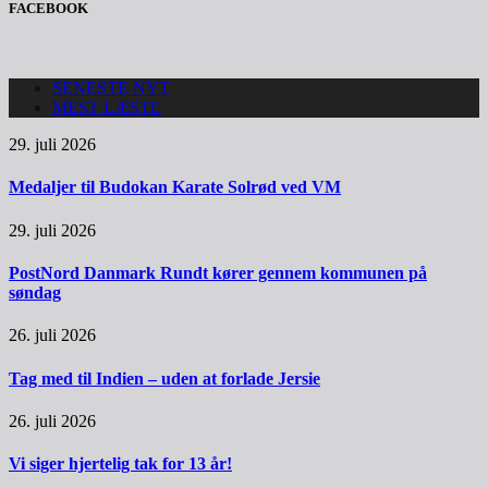
FACEBOOK
SENESTE NYT
MEST LÆSTE
29. juli 2026
Medaljer til Budokan Karate Solrød ved VM
29. juli 2026
PostNord Danmark Rundt kører gennem kommunen på
søndag
26. juli 2026
Tag med til Indien – uden at forlade Jersie
26. juli 2026
Vi siger hjertelig tak for 13 år!