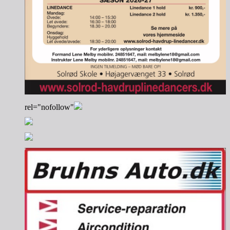
rel="nofollow"