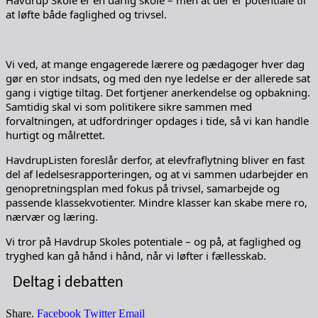
at løfte både faglighed og trivsel.
Vi ved, at mange engagerede lærere og pædagoger hver dag
gør en stor indsats, og med den nye ledelse er der allerede sat
gang i vigtige tiltag. Det fortjener anerkendelse og opbakning.
Samtidig skal vi som politikere sikre sammen med
forvaltningen, at udfordringer opdages i tide, så vi kan handle
hurtigt og målrettet.
HavdrupListen foreslår derfor, at elevfraflytning bliver en fast
del af ledelsesrapporteringen, og at vi sammen udarbejder en
genopretningsplan med fokus på trivsel, samarbejde og
passende klassekvotienter. Mindre klasser kan skabe mere ro,
nærvær og læring.
Vi tror på Havdrup Skoles potentiale – og på, at faglighed og
tryghed kan gå hånd i hånd, når vi løfter i fællesskab.
Deltag i debatten
Share.
Facebook
Twitter
Email