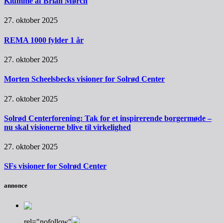
Klumme af Brian Mørch
27. oktober 2025
REMA 1000 fylder 1 år
27. oktober 2025
Morten Scheelsbecks visioner for Solrød Center
27. oktober 2025
Solrød Centerforening: Tak for et inspirerende borgermøde –
nu skal visionerne blive til virkelighed
27. oktober 2025
SFs visioner for Solrød Center
annonce
rel="nofollow"