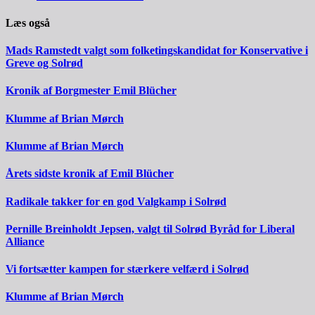
Læs også
Mads Ramstedt valgt som folketingskandidat for Konservative i
Greve og Solrød
Kronik af Borgmester Emil Blücher
Klumme af Brian Mørch
Klumme af Brian Mørch
Årets sidste kronik af Emil Blücher
Radikale takker for en god Valgkamp i Solrød
Pernille Breinholdt Jepsen, valgt til Solrød Byråd for Liberal
Alliance
Vi fortsætter kampen for stærkere velfærd i Solrød
Klumme af Brian Mørch