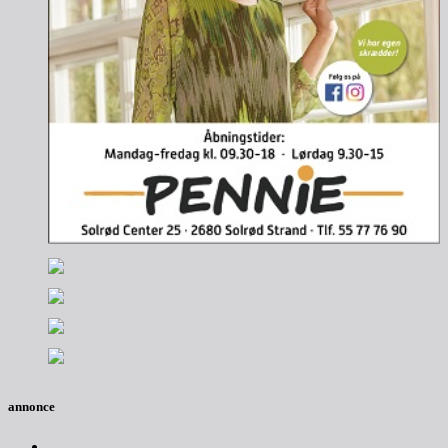
annonce