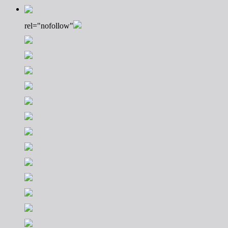
rel="nofollow"