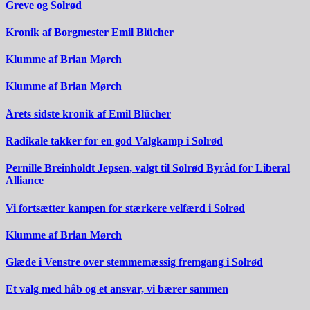
Greve og Solrød
Kronik af Borgmester Emil Blücher
Klumme af Brian Mørch
Klumme af Brian Mørch
Årets sidste kronik af Emil Blücher
Radikale takker for en god Valgkamp i Solrød
Pernille Breinholdt Jepsen, valgt til Solrød Byråd for Liberal
Alliance
Vi fortsætter kampen for stærkere velfærd i Solrød
Klumme af Brian Mørch
Glæde i Venstre over stemmemæssig fremgang i Solrød
Et valg med håb og et ansvar, vi bærer sammen