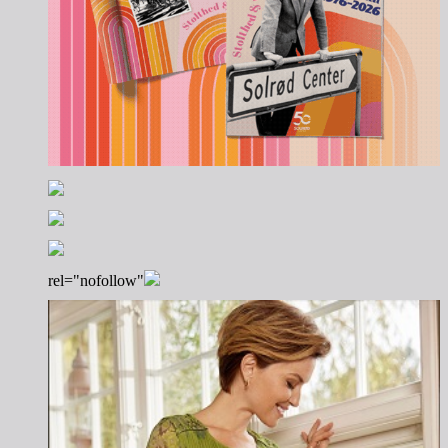
rel="nofollow"