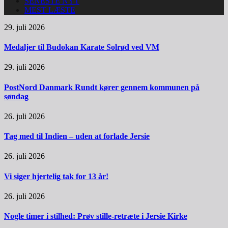
SENESTE NYT
MEST LÆSTE
29. juli 2026
Medaljer til Budokan Karate Solrød ved VM
29. juli 2026
PostNord Danmark Rundt kører gennem kommunen på
søndag
26. juli 2026
Tag med til Indien – uden at forlade Jersie
26. juli 2026
Vi siger hjertelig tak for 13 år!
26. juli 2026
Nogle timer i stilhed: Prøv stille-retræte i Jersie Kirke