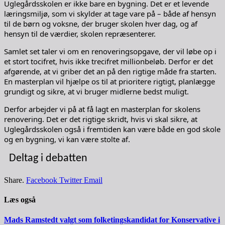
Uglegårdsskolen er ikke bare en bygning. Det er et levende
læringsmiljø, som vi skylder at tage vare på – både af hensyn
til de børn og voksne, der bruger skolen hver dag, og af
hensyn til de værdier, skolen repræsenterer.
Samlet set taler vi om en renoveringsopgave, der vil løbe op i
et stort tocifret, hvis ikke trecifret millionbeløb. Derfor er det
afgørende, at vi griber det an på den rigtige måde fra starten.
En masterplan vil hjælpe os til at prioritere rigtigt, planlægge
grundigt og sikre, at vi bruger midlerne bedst muligt.
Derfor arbejder vi på at få lagt en masterplan for skolens
renovering. Det er det rigtige skridt, hvis vi skal sikre, at
Uglegårdsskolen også i fremtiden kan være både en god skole
og en bygning, vi kan være stolte af.
Deltag i debatten
Share.
Facebook
Twitter
Email
Læs også
Mads Ramstedt valgt som folketingskandidat for Konservative i