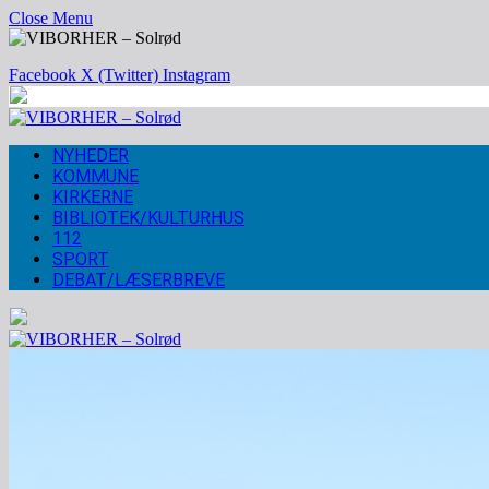
Close Menu
Facebook
X (Twitter)
Instagram
NYHEDER
KOMMUNE
KIRKERNE
BIBLIOTEK/KULTURHUS
112
SPORT
DEBAT/LÆSERBREVE