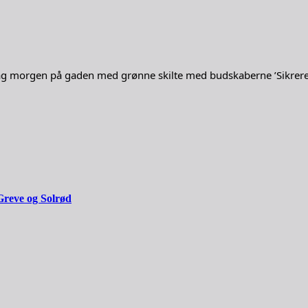
g morgen på gaden med grønne skilte med budskaberne ’Sikrere biler
Greve og Solrød