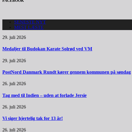
FACEBOOK
SENESTE NYT
MEST LÆSTE
29. juli 2026
Medaljer til Budokan Karate Solrød ved VM
29. juli 2026
PostNord Danmark Rundt kører gennem kommunen på søndag
26. juli 2026
Tag med til Indien – uden at forlade Jersie
26. juli 2026
Vi siger hjertelig tak for 13 år!
26. juli 2026