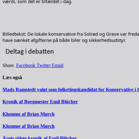
værdi, som det er tilfældet i dag.
Billedtekst: De lokale konservative fra Solrød og Greve var freda
have sænket afgifterne på både biler og sikkerhedsudstyr.
Deltag i debatten
Share.
Facebook
Twitter
Email
Læs også
Mads Ramstedt valgt som folketingskandidat for Konservative i 
Kronik af Borgmester Emil Blücher
Klumme af Brian Mørch
Klumme af Brian Mørch
Årets sidste kronik af Emil Blücher