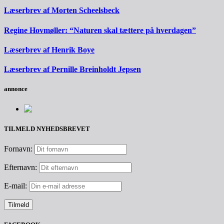
Læserbrev af Morten Scheelsbeck
Regine Hovmøller: “Naturen skal tættere på hverdagen”
Læserbrev af Henrik Boye
Læserbrev af Pernille Breinholdt Jepsen
annonce
TILMELD NYHEDSBREVET
Fornavn:
Efternavn:
E-mail: