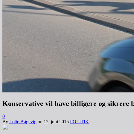
Konservative vil have billigere og sikrere b
0
By
Lotte Bøgevig
on
12. juni 2015
POLITIK